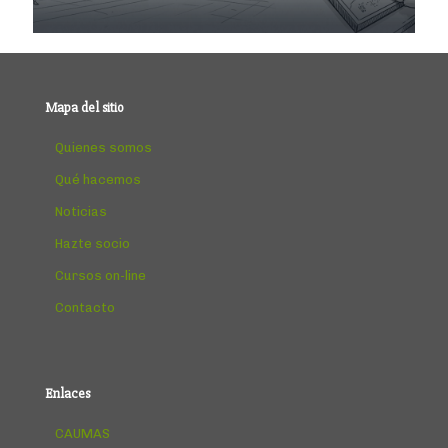
Mapa del sitio
Quienes somos
Qué hacemos
Noticias
Hazte socio
Cursos on-line
Contacto
Enlaces
CAUMAS