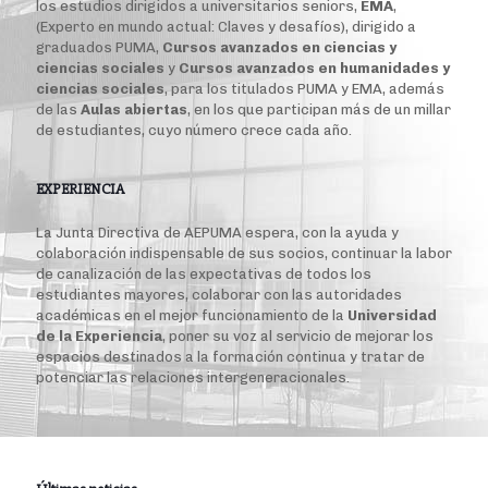
los estudios dirigidos a universitarios seniors,
EMA
,
(Experto en mundo actual: Claves y desafíos), dirigido a
graduados PUMA,
Cursos avanzados en ciencias y
ciencias sociales
y
Cursos avanzados en humanidades y
ciencias sociales
, para los titulados PUMA y EMA, además
de las
Aulas abiertas
, en los que participan más de un millar
de estudiantes, cuyo número crece cada año.
EXPERIENCIA
La Junta Directiva de AEPUMA espera, con la ayuda y
colaboración indispensable de sus socios, continuar la labor
de canalización de las expectativas de todos los
estudiantes mayores, colaborar con las autoridades
académicas en el mejor funcionamiento de la
Universidad
de la Experiencia
, poner su voz al servicio de mejorar los
espacios destinados a la formación continua y tratar de
potenciar las relaciones intergeneracionales.