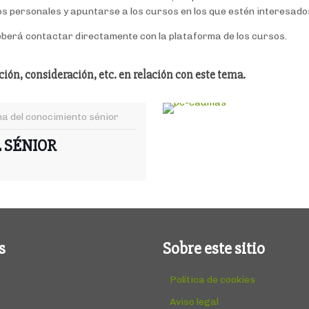
os personales y apuntarse a los cursos en los que estén interesado
deberá contactar directamente con la plataforma de los cursos.
ión, consideración, etc.
en relación con este tema.
a del conocimiento sénior
 SÉNIOR
s
Sobre este sitio
Política de cookies
Aviso legal