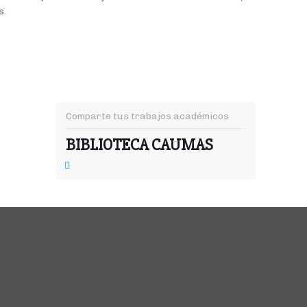
s.
Comparte tus trabajos académicos
BIBLIOTECA CAUMAS