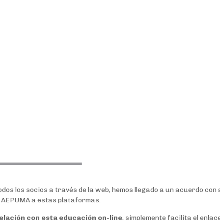
 todos los socios a través de la web, hemos llegado a un acuerdo co
de AEPUMA a estas plataformas.
relación con esta educación on-line
, simplemente facilita el enla