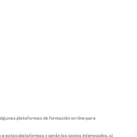
n algunas plataformas de formación on-line para
ce a estas plataformas y serán los socios interesados, si