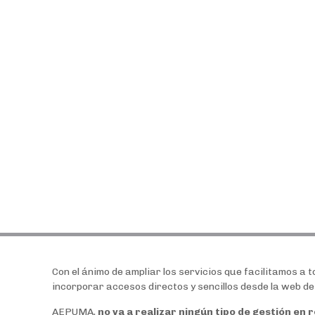
Con el ánimo de ampliar los servicios que facilitamos a
incorporar accesos directos y sencillos desde la web 
AEPUMA,
no va a realizar ningún tipo de gestión en 