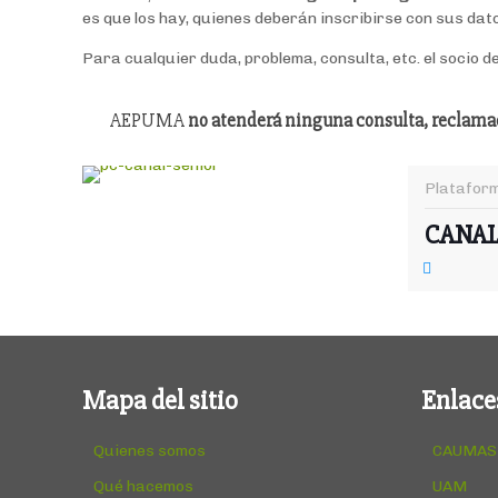
es que los hay, quienes deberán inscribirse con sus dat
Para cualquier duda, problema, consulta, etc. el socio 
AEPUMA
no atenderá ninguna consulta, reclamac
Plataform
CANAL
Mapa del sitio
Enlace
Quienes somos
CAUMAS
Qué hacemos
UAM