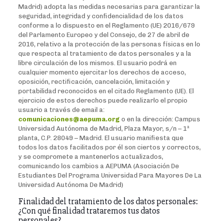
Madrid) adopta las medidas necesarias para garantizar la
seguridad, integridad y confidencialidad de los datos
conforme a lo dispuesto en el Reglamento (UE) 2016/679
del Parlamento Europeo y del Consejo, de 27 de abril de
2016, relativo a la protección de las personas físicas en lo
que respecta al tratamiento de datos personales y a la
libre circulación de los mismos. El usuario podrá en
cualquier momento ejercitar los derechos de acceso,
oposición, rectificación, cancelación, limitación y
portabilidad reconocidos en el citado Reglamento (UE). El
ejercicio de estos derechos puede realizarlo el propio
usuario a través de email a:
comunicaciones@aepuma.org
o en la dirección: Campus
Universidad Autónoma de Madrid, Plaza Mayor, s/n – 1ª
planta, C.P. 28049 – Madrid. El usuario manifiesta que
todos los datos facilitados por él son ciertos y correctos,
y se compromete a mantenerlos actualizados,
comunicando los cambios a AEPUMA (Asociación De
Estudiantes Del Programa Universidad Para Mayores De La
Universidad Autónoma De Madrid)
Finalidad del tratamiento de los datos personales:
¿Con qué finalidad trataremos tus datos
personales?