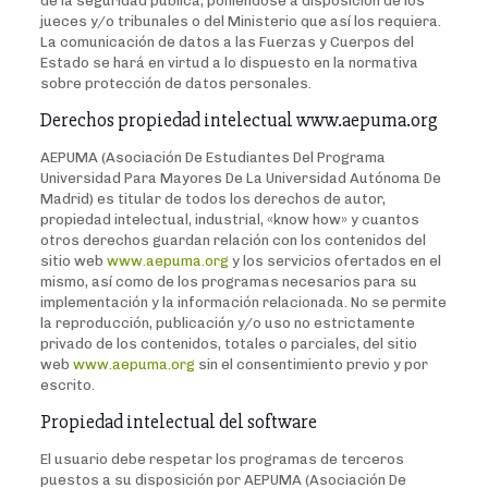
de la seguridad pública, poniéndose a disposición de los
jueces y/o tribunales o del Ministerio que así los requiera.
La comunicación de datos a las Fuerzas y Cuerpos del
Estado se hará en virtud a lo dispuesto en la normativa
sobre protección de datos personales.
Derechos propiedad intelectual www.aepuma.org
AEPUMA (Asociación De Estudiantes Del Programa
Universidad Para Mayores De La Universidad Autónoma De
Madrid) es titular de todos los derechos de autor,
propiedad intelectual, industrial, «know how» y cuantos
otros derechos guardan relación con los contenidos del
sitio web
www.aepuma.org
y los servicios ofertados en el
mismo, así como de los programas necesarios para su
implementación y la información relacionada. No se permite
la reproducción, publicación y/o uso no estrictamente
privado de los contenidos, totales o parciales, del sitio
web
www.aepuma.org
sin el consentimiento previo y por
escrito.
Propiedad intelectual del software
El usuario debe respetar los programas de terceros
puestos a su disposición por AEPUMA (Asociación De