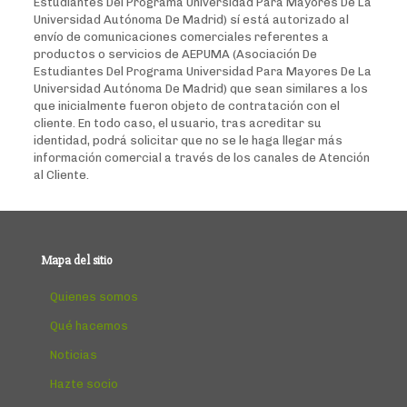
Estudiantes Del Programa Universidad Para Mayores De La
Universidad Autónoma De Madrid) sí está autorizado al
envío de comunicaciones comerciales referentes a
productos o servicios de AEPUMA (Asociación De
Estudiantes Del Programa Universidad Para Mayores De La
Universidad Autónoma De Madrid) que sean similares a los
que inicialmente fueron objeto de contratación con el
cliente. En todo caso, el usuario, tras acreditar su
identidad, podrá solicitar que no se le haga llegar más
información comercial a través de los canales de Atención
al Cliente.
Mapa del sitio
Quienes somos
Qué hacemos
Noticias
Hazte socio