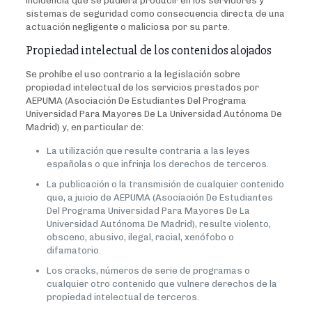
incidencia que se pudiera producir en los servidores y
sistemas de seguridad como consecuencia directa de una
actuación negligente o maliciosa por su parte.
Propiedad intelectual de los contenidos alojados
Se prohíbe el uso contrario a la legislación sobre
propiedad intelectual de los servicios prestados por
AEPUMA (Asociación De Estudiantes Del Programa
Universidad Para Mayores De La Universidad Autónoma De
Madrid) y, en particular de:
La utilización que resulte contraria a las leyes
españolas o que infrinja los derechos de terceros.
La publicación o la transmisión de cualquier contenido
que, a juicio de AEPUMA (Asociación De Estudiantes
Del Programa Universidad Para Mayores De La
Universidad Autónoma De Madrid), resulte violento,
obsceno, abusivo, ilegal, racial, xenófobo o
difamatorio.
Los cracks, números de serie de programas o
cualquier otro contenido que vulnere derechos de la
propiedad intelectual de terceros.