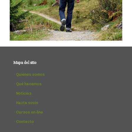
Mapa del sitio
Quienes somos
Qué hacemos
Noticias
Hazte socio
Cursos on-line
Contacto