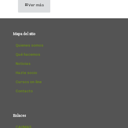
Ver más
Mapa del sitio
Quienes somos
Qué hacemos
Noticias
Hazte socio
Cursos on-line
Contacto
Enlaces
CAUMAS