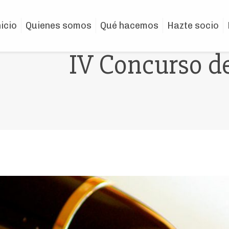
nicio
Quienes somos
Qué hacemos
Hazte socio
IV Concurso de