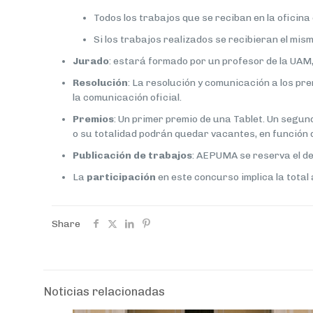
Todos los trabajos que se reciban en la oficin
Si los trabajos realizados se recibieran el mis
Jurado
: estará formado por un profesor de la UA
Resolución
: La resolución y comunicación a los pr
la comunicación oficial.
Premios
: Un primer premio de una Tablet. Un segun
o su totalidad podrán quedar vacantes, en función d
Publicación de trabajos
: AEPUMA se reserva el de
La
participación
en este concurso implica la total
Share
Noticias relacionadas