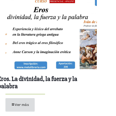
Eros. La divinidad, la fuerza y la
palabra
Ver más