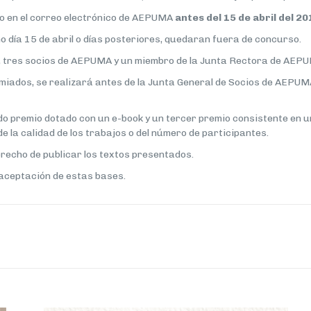
a o en el correo electrónico de AEPUMA
antes del 15 de abril del 2
mo día 15 de abril o días posteriores, quedaran fuera de concurso.
M, tres socios de AEPUMA y un miembro de la Junta Rectora de AEP
emiados, se realizará antes de la Junta General de Socios de AEPUM
do premio dotado con un e-book y un tercer premio consistente en u
e la calidad de los trabajos o del número de participantes.
recho de publicar los textos presentados.
 aceptación de estas bases.