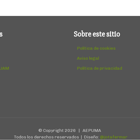
s
Sobre este sitio
Política de cookies
Aviso legal
 UAM
Política de privacidad
© Copyright
2026 | AEPUMA
Todos los derechos reservados | Diseño:
@jotafermar