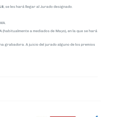
018
, se les hará llegar al Jurado designado.
UMA.
A (habitualmente a mediados de Mayo), en la que se hará
na grabadora. A juicio del jurado alguno de los premios