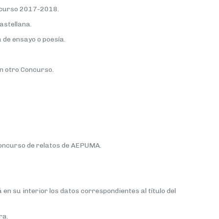
l curso 2017-2018.
astellana.
a de ensayo o poesía.
ún otro Concurso.
 Concurso de relatos de AEPUMA.
á en su interior los datos correspondientes al título del
ra.