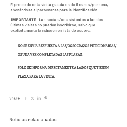
El precio de esta visita guiada es de 5 euros/persona,
abonándose al personarse para la identificación
IMPORTANTE
.- Las socias/os asistentes a las dos
últimas visitas no pueden inscribirse, salvo que
explícitamente lo indiquen en lista de espera.
NO SE ENVIA RESPUESTA A LAS/OS SOCIAS/OS PETICIONARIAS/
OS UNA VEZ COMPLETADAS LAS PLAZAS.
SOLO SE INFORMA DIRECTAMENTE A LAS/OS QUE TIENEN
PLAZA PARA LA VISITA.
Share
Noticias relacionadas