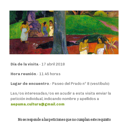
Día de la visita
.- 17 abril 2018
Hora reunión
.- 11.45 horas
Lugar de encuentro
.- Paseo del Prado nº 8 (vestíbulo)
Las/os interesadas/os en acudir a esta visita enviar la
petición individual, indicando nombre y apellidos a
aepuma.cultura@gmail.com
No se responde a las peticiones que no cumplan este requisito