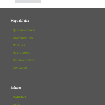
Mapa del sitio
Quienes somos
Qué hacemos
Noticias
Hazte socio
Cursos on-line
Contacto
Enlaces
CAUMAS
UAM