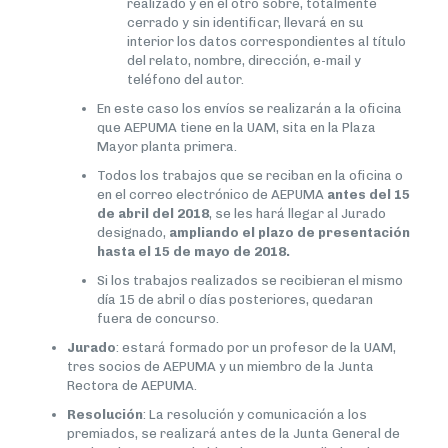
realizado y en el otro sobre, totalmente
cerrado y sin identificar, llevará en su
interior los datos correspondientes al título
del relato, nombre, dirección, e-mail y
teléfono del autor.
En este caso los envíos se realizarán a la oficina
que AEPUMA tiene en la UAM, sita en la Plaza
Mayor planta primera.
Todos los trabajos que se reciban en la oficina o
en el correo electrónico de AEPUMA
antes del 15
de abril del 2018
, se les hará llegar al Jurado
designado,
ampliando el plazo de presentación
hasta el 15 de mayo de 2018.
Si los trabajos realizados se recibieran el mismo
día 15 de abril o días posteriores, quedaran
fuera de concurso.
Jurado
: estará formado por un profesor de la UAM,
tres socios de AEPUMA y un miembro de la Junta
Rectora de AEPUMA.
Resolución
: La resolución y comunicación a los
premiados, se realizará antes de la Junta General de