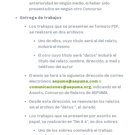
anterioridad en ningún medio, ni haber sido
presentados en ningún otro Concurso.
Entrega de trabajos
:
Los trabajos que se presenten en formato PDF,
se realizará en dos archivos:
Uno de ellos, cuyo título será el del relato,
incluirá el mismo.
El otro cuyo título será “datos” incluirá el
título del relato, nombre, dirección, e-mail y
teléfono del autor.
El envío se hará a la siguiente dirección de correo
electrónico
aepuma@aepuma.com
o
comunicaciones@aepuma.org
, indicando en el
Asunto, Concurso de Relatos de AEPUMA.
Desde esta dirección, se reenviarán los relatos
sin el archivo de “datos “, al Jurado.
Los trabajos que se presenten por escrito en
papel, se realizarán en “Din A 4″, en dos sobres.
Uno de los sobres contendrá el trabajo