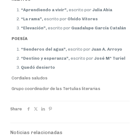
“Aprendiendo a vivir”,
escrito por
Julia Abia
“La rama”,
escrito por
Olvido Vítores
“Elevación”,
escrito por
Guadalupe García Catalán
POESÍA
“Senderos del agua”,
escrito por
Juan A. Arroyo
“Destino y esperanza”,
escrito por
José Mª Turiel
Quedó desierto
Cordiales saludos
Grupo coordinador de las Tertulias literarias
Share
Noticias relacionadas