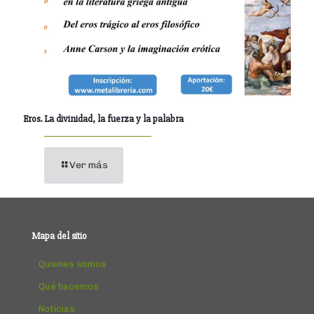
Eros. La divinidad, la fuerza y la palabra
Ver más
Mapa del sitio
Quienes somos
Qué hacemos
Noticias