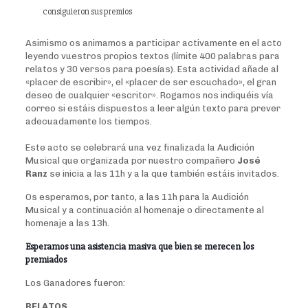
consiguieron sus premios
Asimismo os animamos a participar activamente en el acto
leyendo vuestros propios textos (límite 400 palabras para
relatos y 30 versos para poesías). Esta actividad añade al
«placer de escribir», el «placer de ser escuchado», el gran
deseo de cualquier «escritor». Rogamos nos indiquéis vía
correo si estáis dispuestos a leer algún texto para prever
adecuadamente los tiempos.
Este acto se celebrará una vez finalizada la Audición
Musical que organizada por nuestro compañero
José
Ranz
se inicia a las 11h y a la que también estáis invitados.
Os esperamos, por tanto, a las 11h para la Audición
Musical y a continuación al homenaje o directamente al
homenaje a las 13h.
Esperamos una asistencia masiva que bien se merecen los
premiados
Los Ganadores fueron:
RELATOS