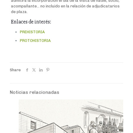
admitirá la incorporación el día de la visita de nadie, socio,
acompañante… no incluido en la relación de adjudicatarios
de plaza.
Enlaces de interés:
PREHISTORIA
PROTOHISTORIA
Share
Noticias relacionadas