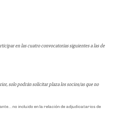
rticipar en las cuatro convocatorias siguientes a las de
ior, solo podrán solicitar plaza los socios/as que no
ante… no incluido en la relación de adjudicatarios de