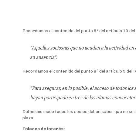
Recordamos el contenido del punto 8º del artículo 10 d
“Aquellos socios/as que no acudan a la actividad en q
su ausencia”.
Recordamos el contenido del punto 8º del artículo 9 de
“Para asegurar, en lo posible, el acceso de todos los 
hayan participado en tres de las últimas convocatori
Del mismo modo todos los socios deben saber que no se ad
plaza.
Enlaces de interés: