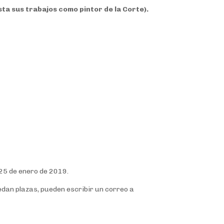
ta sus trabajos como pintor de la Corte).
 25 de enero de 2019.
uedan plazas, pueden escribir un correo a