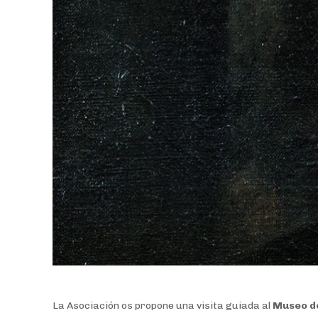
La Asociación os propone una visita guiada al
Museo de