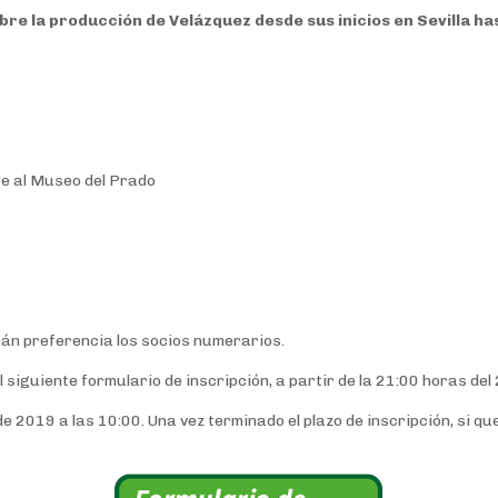
e la producción de Velázquez desde sus inicios en Sevilla has
e al Museo del Prado
rán preferencia los socios numerarios.
siguiente formulario de inscripción, a partir de la 21:00 horas del
 de 2019 a las 10:00. Una vez terminado el plazo de inscripción, si q