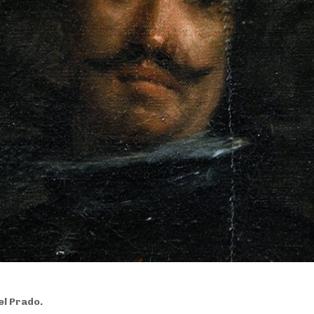
l Prado.