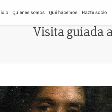
nicio
Quienes somos
Qué hacemos
Hazte socio
Visita guiada 