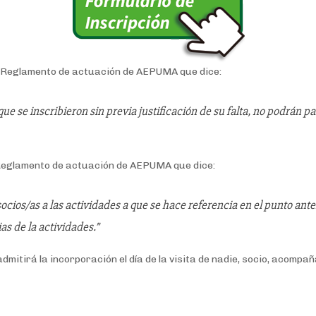
el Reglamento de actuación de AEPUMA que dice:
ue se inscribieron sin previa justificación de su falta, no podrán pa
l Reglamento de actuación de AEPUMA que dice:
socios/as a las actividades a que se hace referencia en el punto anter
as de la actividades.”
mitirá la incorporación el día de la visita de nadie, socio, acompañ