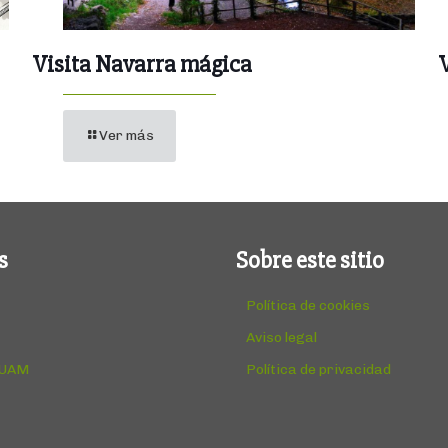
Visita Navarra mágica
Ver más
s
Sobre este sitio
Política de cookies
Aviso legal
 UAM
Política de privacidad