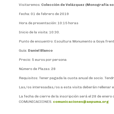
Visitaremos:
Colección de Velázquez (Monografía sobr
Fecha: 01 de febrero de 2019
Hora de presentación: 10:15 horas
Inicio de la visita: 10:30.
Punto de encuentro: Escultura Monumento a Goya frent
Guía:
Daniel Blanco
Precio: 5 euros por persona
Número de Plazas: 28
Requisitos: Tener pagada la cuota anual de socio. Tend
Las/os interesadas/os a esta visita deberán rellenar el 
La fecha de cierre de la inscripción será el 28 de enero
COMUNICACIONES.
comunicaciones@aepuma.org