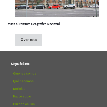
Visita al Instituto Geográfico Nacional
Ver más
Mapa del sitio
Quienes somos
Qué hacemos
Noticias
Hazte socio
Cursos on-line