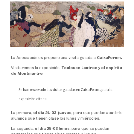
La Asociación os propone una visita guiada a
CaixaForum.
Visitaremos la exposición:
Toulouse Lautrec y el espíritu
de Montmartre
Se han reservado dos visitas guiadas en CaixaForum, para la
exposición citada.
La primera;
el día 21-03 jueves
, para que puedan acudir lo
alumnos que tienen clase los lunes y miércoles.
La segunda:
el día 25-03 lunes
, para que se puedan