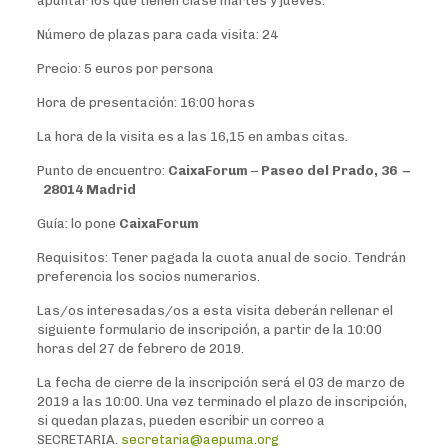
apuntar los que tienen clase martes y jueves.
Número de plazas para cada visita: 24
Precio: 5 euros por persona
Hora de presentación: 16:00 horas
La hora de la visita es a las 16,15 en ambas citas.
Punto de encuentro:
CaixaForum
–
Paseo del Prado, 36 –
28014 Madrid
Guía: lo pone
CaixaForum
Requisitos: Tener pagada la cuota anual de socio. Tendrán
preferencia los socios numerarios.
Las/os interesadas/os a esta visita deberán rellenar el
siguiente formulario de inscripción, a partir de la 10:00
horas del 27 de febrero de 2019.
La fecha de cierre de la inscripción será el 03 de marzo de
2019 a las 10:00. Una vez terminado el plazo de inscripción,
si quedan plazas, pueden escribir un correo a
SECRETARIA.
secretaria@aepuma.org