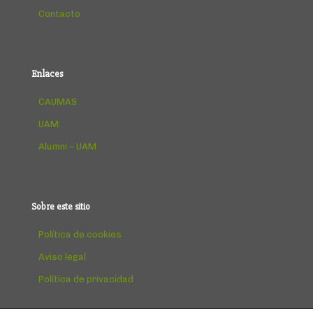
Contacto
Enlaces
CAUMAS
UAM
Alumni – UAM
Sobre este sitio
Política de cookies
Aviso legal
Política de privacidad