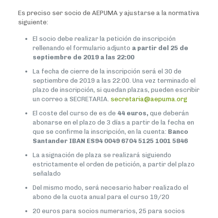
Es preciso ser socio de AEPUMA y ajustarse a la normativa
siguiente:
El socio debe realizar la petición de inscripción
rellenando el formulario adjunto
a partir del 25 de
septiembre de 2019 a las 22:00
La fecha de cierre de la inscripción será el 30 de
septiembre de 2019 a las 22:00. Una vez terminado el
plazo de inscripción, si quedan plazas, pueden escribir
un correo a SECRETARIA.
secretaria@aepuma.org
El coste del curso de es de
44 euros,
que deberán
abonarse en el plazo de 3 días a partir de la fecha en
que se confirme la inscripción, en la cuenta:
Banco
Santander IBAN ES94 0049 6704 5125 1001 5846
La asignación de plaza se realizará siguiendo
estrictamente el orden de petición, a partir del plazo
señalado
Del mismo modo, será necesario haber realizado el
abono de la cuota anual para el curso 19/20
20 euros para socios numerarios, 25 para socios