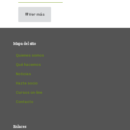
Ver más
Mapa del sitio
Quienes somos
Qué hacemos
Noticias
Hazte socio
Cursos on-line
Contacto
Enlaces