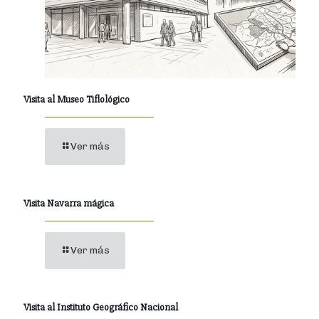
Visita al Museo Tiflológico
Ver más
Visita Navarra mágica
Ver más
Visita al Instituto Geográfico Nacional