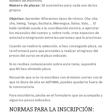
número de inscritos).
Número de plazas:
36 asistentes para cada uno de los
grupos.
Objetivo:
Aprender diferentes tipos de ritmos: Cha-cha-
cha, Swing, Tango, Bachata, Merengue, Salsa, Vals, …. El
baile también ayuda a la coordinación motora, a ejercitar
los músculos del cuerpo y, sobre todo, crea espacios de
amistad e integración entre las personas que lo practican.
Cuando se realice la selección, si has conseguido plaza, se
te informará para que procedas a realizar el ingreso del
precio del curso en el plazo indicado.
Si no recibes comunicación sobre este tema, supondrá
que NO has obtenido plaza.
Recuerda que si no te inscribes con el mismo correo con el
que te diste de alta en AEPUMA, puedes quedarte fuera de
la convocatoria.
Para inscribirte, pincha en el formulario que se acompaña y
sigue los pasos indicados.
NORMAS PARA LA INSCRIPCIÓN: