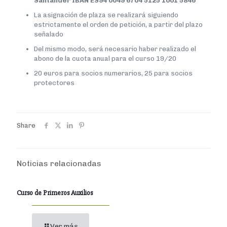
Santander IBAN ES94 0049 6704 5125 1001 5846
La asignación de plaza se realizará siguiendo
estrictamente el orden de petición, a partir del plazo
señalado
Del mismo modo, será necesario haber realizado el
abono de la cuota anual para el curso 19/20
20 euros para socios numerarios, 25 para socios
protectores
Share
Noticias relacionadas
Curso de Primeros Auxilios
Ver más