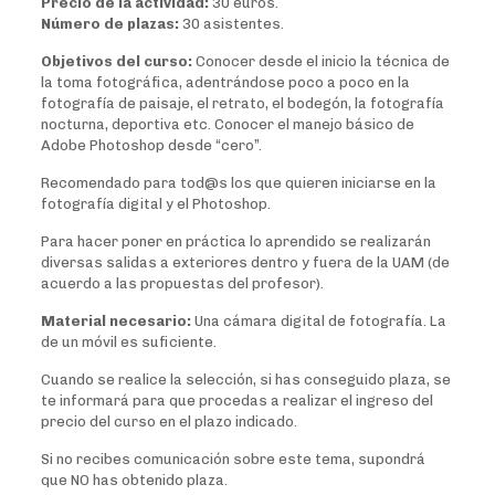
Precio de la actividad:
30 euros.
Número de plazas:
30 asistentes.
Objetivos del curso:
Conocer desde el inicio la técnica de
la toma fotográfica, adentrándose poco a poco en la
fotografía de paisaje, el retrato, el bodegón, la fotografía
nocturna, deportiva etc. Conocer el manejo básico de
Adobe Photoshop desde “cero”.
Recomendado para tod@s los que quieren iniciarse en la
fotografía digital y el Photoshop.
Para hacer poner en práctica lo aprendido se realizarán
diversas salidas a exteriores dentro y fuera de la UAM (de
acuerdo a las propuestas del profesor).
Material necesario:
Una cámara digital de fotografía. La
de un móvil es suficiente.
Cuando se realice la selección, si has conseguido plaza, se
te informará para que procedas a realizar el ingreso del
precio del curso en el plazo indicado.
Si no recibes comunicación sobre este tema, supondrá
que NO has obtenido plaza.