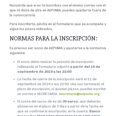
Recuerda que si no te inscribes con el mismo correo con el
que te diste de alta en AEPUMA, puedes quedarte fuera de
la convocatoria.
Para inscribirte, pincha en el formulario que se acompaña y
sigue los pasos indicados.
NORMAS PARA LA INSCRIPCIÓN:
Es preciso ser socio de AEPUMA y ajustarse a la normativa
siguiente:
El socio debe realizar la petición de inscripción
rellenando el formulario adjunto
a partir del 16 de
septiembre de 2019 a las 22:00
La fecha de cierre de la inscripción será el 21 de
septiembre de 2019 a las 22:00. Una vez terminado el
plazo de inscripción, si quedan plazas, pueden escribir
un correo a SECRETARIA.
secretaria@aepuma.org
El coste del curso de es de
30 euros,
que deberán
abonarse en el plazo de 3 días a partir de la fecha en
que se confirme la inscripción, en la cuenta:
Banco