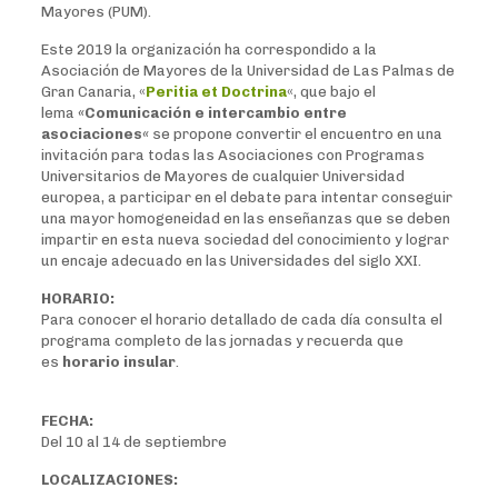
Mayores (PUM).
Este 2019 la organización ha correspondido a la
Asociación de Mayores de la Universidad de Las Palmas de
Gran Canaria, «
Peritia et Doctrina
«, que bajo el
lema
«
Comunicación e intercambio entre
asociaciones
«
se propone convertir el encuentro en una
invitación para todas las Asociaciones con Programas
Universitarios de Mayores de cualquier Universidad
europea, a participar en el debate para intentar conseguir
una mayor homogeneidad en las enseñanzas que se deben
impartir en esta nueva sociedad del conocimiento y lograr
un encaje adecuado en las Universidades del siglo XXI.
HORARIO:
Para conocer el horario detallado de cada día consulta el
programa completo de las jornadas y recuerda que
es
horario insular
.
FECHA:
Del 10 al 14 de septiembre
LOCALIZACIONES: