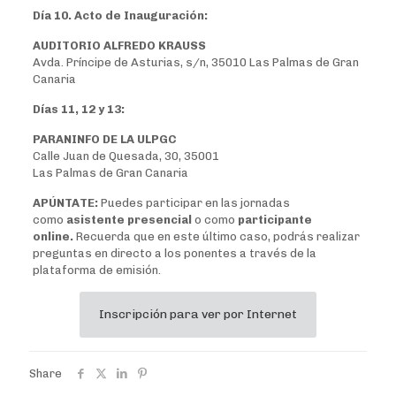
Día 10. Acto de Inauguración:
AUDITORIO ALFREDO KRAUSS
Avda. Príncipe de Asturias, s/n, 35010 Las Palmas de Gran
Canaria
Días 11, 12 y 13:
PARANINFO DE LA ULPGC
Calle Juan de Quesada, 30, 35001
Las Palmas de Gran Canaria
APÚNTATE:
Puedes participar en las jornadas
como
asistente presencial
o como
participante
online.
Recuerda que en este último caso, podrás realizar
preguntas en directo a los ponentes a través de la
plataforma de emisión.
Inscripción para ver por Internet
Share