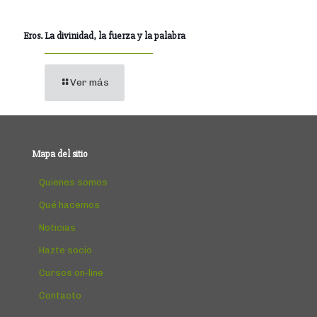
Eros. La divinidad, la fuerza y la palabra
Ver más
Mapa del sitio
Quienes somos
Qué hacemos
Noticias
Hazte socio
Cursos on-line
Contacto