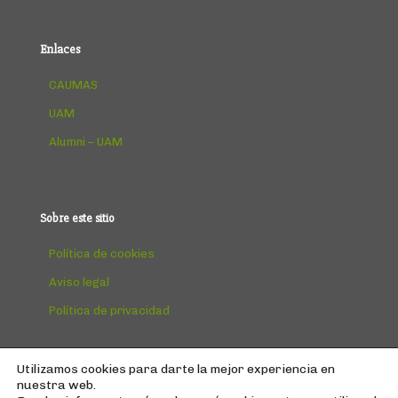
Enlaces
CAUMAS
UAM
Alumni – UAM
Sobre este sitio
Política de cookies
Aviso legal
Política de privacidad
Utilizamos cookies para darte la mejor experiencia en
nuestra web.