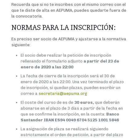
Recuerda que si no te inscribes con el mismo correo con el
que te diste de alta en AEPUMA, puedes quedarte fuera de
la convocatoria.
NORMAS PARA LA INSCRIPCIÓN:
Es preciso ser socio de AEPUMA y ajustarse a la normativa
siguiente:
El socio debe realizar la petición de inscripción
rellenando el formulario adjunto
a partir del 23 de
enero de 2020 a las 22:00
La fecha de cierre de la inscripción será el 30 de
enero de 2020 a las 22:00. Una vez terminado el plazo
de inscripción, si quedan plazas, pueden escribir un
correo a
secretaria@aepuma.org
El coste del curso de es de
30 euros,
que deberán
abonarse en el plazo de 3 días a partir de la fecha en
que se confirme la inscripción, en la cuenta:
Banco
Santander IBAN ES94 0049 6704 5125 1001 5846
La asignación de plaza se realizará siguiendo
estrictamente el orden de petición, a partir del plazo