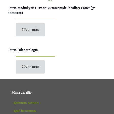
Curso Madrid y su Historia: «Crónicas de la Villa y Corte” (3º
trimestre)
Ver más
Curso Paleontología
Ver más
Mapa del sitio
Quienes somos
Qué hacemos