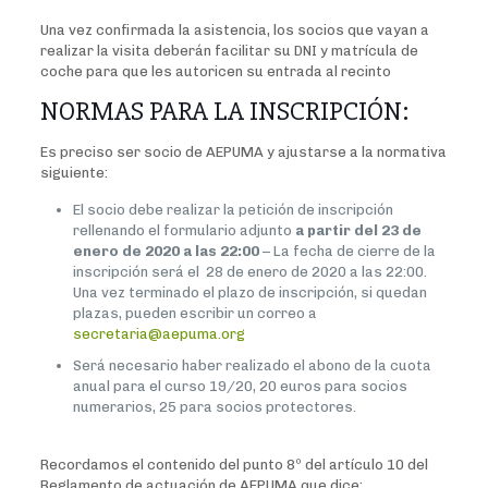
Una vez confirmada la asistencia, los socios que vayan a
realizar la visita deberán facilitar su DNI y matrícula de
coche para que les autoricen su entrada al recinto
NORMAS PARA LA INSCRIPCIÓN:
Es preciso ser socio de AEPUMA y ajustarse a la normativa
siguiente:
El socio debe realizar la petición de inscripción
rellenando el formulario adjunto
a partir del 23 de
enero de 2020 a las 22:00
– La fecha de cierre de la
inscripción será el 28 de enero de 2020 a las 22:00.
Una vez terminado el plazo de inscripción, si quedan
plazas, pueden escribir un correo a
secretaria@aepuma.org
Será necesario haber realizado el abono de la cuota
anual para el curso 19/20, 20 euros para socios
numerarios, 25 para socios protectores.
Recordamos el contenido del punto 8º del artículo 10 del
Reglamento de actuación de AEPUMA que dice: