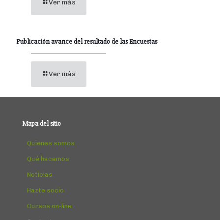
Ver más
Publicación avance del resultado de las Encuestas
Ver más
Mapa del sitio
Quienes somos
Qué hacemos
Noticias
Hazte socio
Cursos on-line