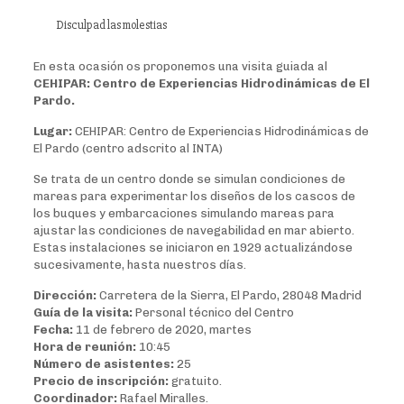
Disculpad las molestias
En esta ocasión os proponemos una visita guiada al
CEHIPAR: Centro de Experiencias Hidrodinámicas de El
Pardo.
Lugar:
CEHIPAR: Centro de Experiencias Hidrodinámicas de
El Pardo (centro adscrito al INTA)
Se trata de un centro donde se simulan condiciones de
mareas para experimentar los diseños de los cascos de
los buques y embarcaciones simulando mareas para
ajustar las condiciones de navegabilidad en mar abierto.
Estas instalaciones se iniciaron en 1929 actualizándose
sucesivamente, hasta nuestros días.
Dirección:
Carretera de la Sierra, El Pardo, 28048 Madrid
Guía de la visita:
Personal técnico del Centro
Fecha:
11 de febrero de 2020, martes
Hora de reunión:
10:45
Número de asistentes:
25
Precio de inscripción:
gratuito.
Coordinador:
Rafael Miralles.