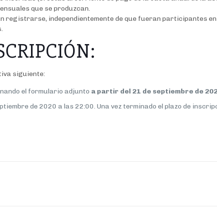
 mensuales que se produzcan.
án registrarse, independientemente de que fueran participantes en 
os.
SCRIPCIÓN:
iva siguiente:
llenando el formulario adjunto
a partir del 21 de septiembre de 202
eptiembre de 2020 a las 22:00. Una vez terminado el plazo de inscrip