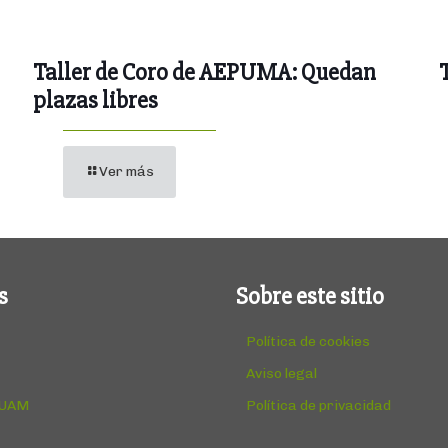
Taller de Coro de AEPUMA: Quedan
plazas libres
Ver más
s
Sobre este sitio
Política de cookies
Aviso legal
 UAM
Política de privacidad