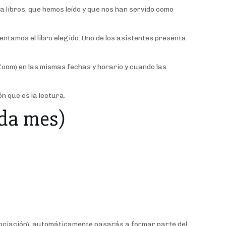
libros, que hemos leído y que nos han servido como
ntamos el libro elegido. Uno de los asistentes presenta
Zoom) en las mismas fechas y horario y cuando las
n que es la lectura.
da mes)
a asociación), automáticamente pasarás a formar parte del