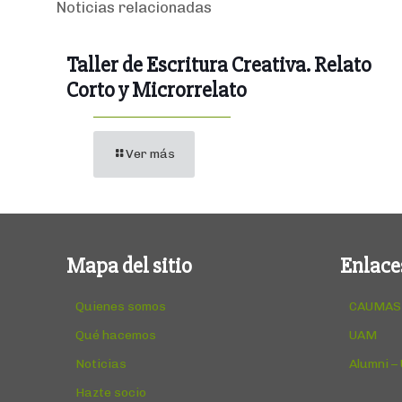
Noticias relacionadas
Taller de Escritura Creativa. Relato
Corto y Microrrelato
Ver más
Mapa del sitio
Enlace
Quienes somos
CAUMAS
Qué hacemos
UAM
Noticias
Alumni –
Hazte socio