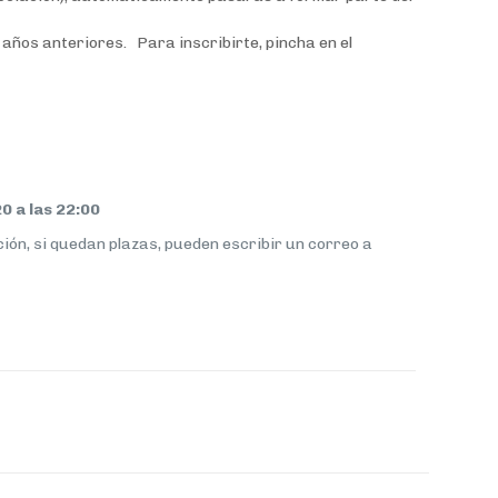
años anteriores. Para inscribirte, pincha en el
0 a las 22:00
ción, si quedan plazas, pueden escribir un correo a