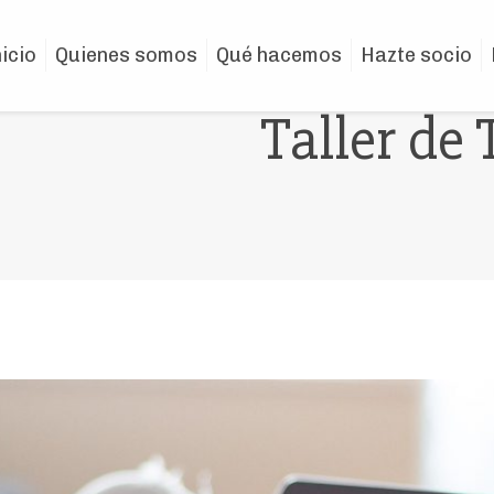
nicio
Quienes somos
Qué hacemos
Hazte socio
Taller de 