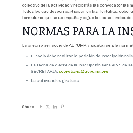
colectivo de la actividad y recibirás las convocatorias
Todos los que deseen participar en las Tertulias, deber
formulario que se acompaña y sigue los pasos indicad
NORMAS PARA LA IN
Es preciso ser socio de AEPUMA y ajustarse a la normat
El socio debe realizar la petición de inscripción re
La fecha de cierre de la inscripción será el 25 de s
SECRETARIA.
secretaria@aepuma.org
La actividad es gratuita-
Share