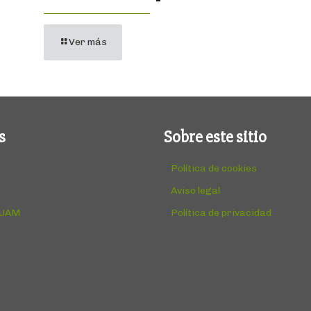
Ver más
s
Sobre este sitio
Política de cookies
Aviso legal
 UAM
Política de privacidad