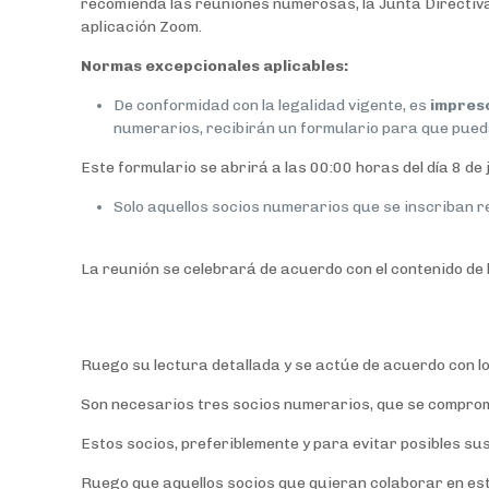
recomienda las reuniones numerosas, la Junta Directiva
aplicación Zoom.
Normas excepcionales aplicables:
De conformidad con la legalidad vigente, es
impresc
numerarios, recibirán un formulario para que pued
Este formulario se abrirá a las 00:00 horas del día 8 de
Solo aquellos socios numerarios que se inscriban r
La reunión se celebrará de acuerdo con el contenido d
Ruego su lectura detallada y se actúe de acuerdo con lo
Son necesarios tres socios numerarios, que se comprome
Estos socios, preferiblemente y para evitar posibles su
Ruego que aquellos socios que quieran colaborar en esta