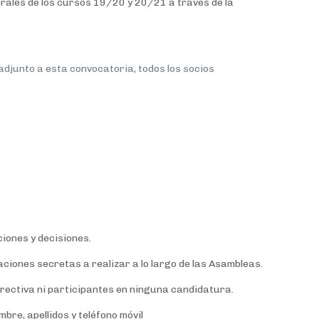
rales de los cursos 19/20 y 20/21 a través de la
, adjunto a esta convocatoria, todos los socios
ciones y decisiones.
iones secretas a realizar a lo largo de las Asambleas.
directiva ni participantes en ninguna candidatura.
re, apellidos y teléfono móvil