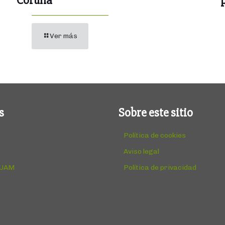
Coruña
Ver más
s
Sobre este sitio
Política de cookies
Aviso legal
 UAM
Política de privacidad