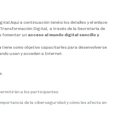
l.Aquí a continuación tenéis los detalles y el enlace:
Transformación Digital, a través de la Secretaría de
s fomentar un
acceso al mundo digital sencillo y
s
tiene como objetivo capacitarles para desenvolverse
uando usan y acceden a Internet.
o
.
ermitirán a los participantes:
 importancia de la ciberseguridad y cómo les afecta en