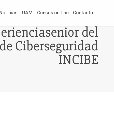
Noticias
UAM
Cursos on-line
Contacto
rienciasenior del
 de Ciberseguridad
INCIBE