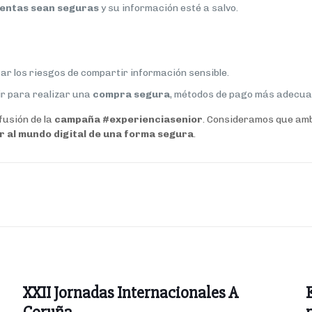
entas sean seguras
y su información esté a salvo.
ar los riesgos de compartir información sensible.
ir para realizar una
compra segura
, métodos de pago más adecua
fusión de la
campaña #experienciasenior
. Consideramos que am
 al mundo digital de una forma segura
.
XXII Jornadas Internacionales A