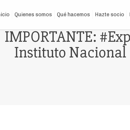
nicio
Quienes somos
Qué hacemos
Hazte socio
IMPORTANTE: #Expe
Instituto Nacional