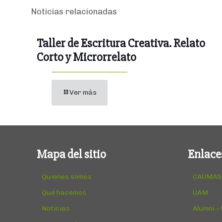
Noticias relacionadas
Taller de Escritura Creativa. Relato
Corto y Microrrelato
Ver más
Mapa del sitio
Enlace
Quienes somos
CAUMAS
Qué hacemos
UAM
Noticias
Alumni –