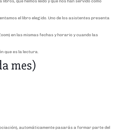
libros, que hemos leído y que nos han servido como
ntamos el libro elegido. Uno de los asistentes presenta
Zoom) en las mismas fechas y horario y cuando las
n que es la lectura.
da mes)
a asociación), automáticamente pasarás a formar parte del