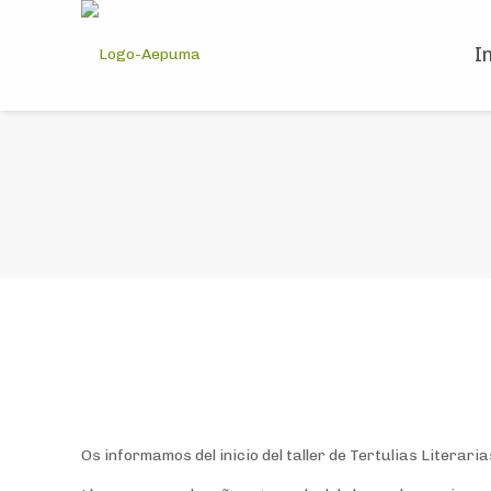
I
Os informamos del inicio del taller de Tertulias Litera