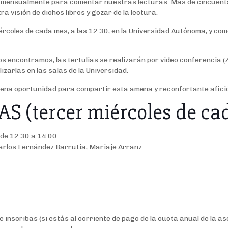
s mensualmente para comentar nuestras lecturas. Más de cincuenta 
 visión de dichos libros y gozar de la lectura.
rcoles de cada mes, a las 12:30, en la Universidad Autónoma, y come
s encontramos, las tertulias se realizarán por video conferencia (
zarlas en las salas de la Universidad.
uena oportunidad para compartir esta amena y reconfortante afició
 (tercer miércoles de ca
 de 12:30 a 14:00.
arlos Fernández Barrutia, Mariaje Arranz.
 te inscribas (si estás al corriente de pago de la cuota anual de l