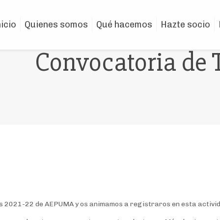
nicio
Quienes somos
Qué hacemos
Hazte socio
Convocatoria de T
rias 2021-22 de AEPUMA y os animamos a registraros en esta activid