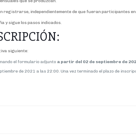
 mensuales que se produzcan.
rán registrarse, independientemente de que fueran participantes en
ña y sigue los pasos indicados.
SCRIPCIÓN:
iva siguiente:
llenando el formulario adjunto
a partir del 02 de septiembre de 202
eptiembre de 2021 a las 22:00. Una vez terminado el plazo de inscrip