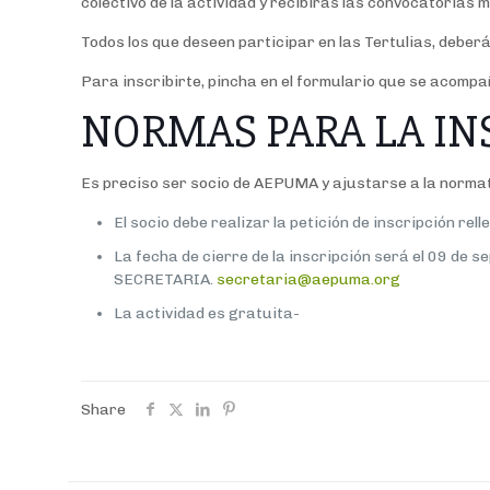
colectivo de la actividad y recibirás las convocatorias
Todos los que deseen participar en las Tertulias, debe
Para inscribirte, pincha en el formulario que se acompa
NORMAS PARA LA IN
Es preciso ser socio de AEPUMA y ajustarse a la normat
El socio debe realizar la petición de inscripción re
La fecha de cierre de la inscripción será el 09 de s
SECRETARIA.
secretaria@aepuma.org
La actividad es gratuita-
Share