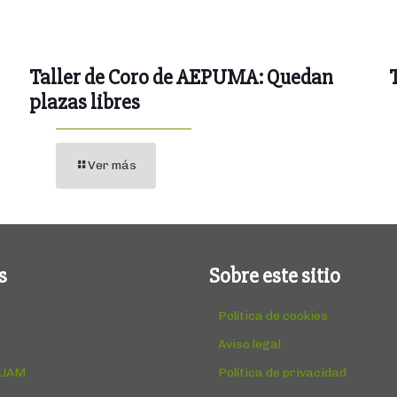
Taller de Coro de AEPUMA: Quedan
plazas libres
Ver más
s
Sobre este sitio
Política de cookies
Aviso legal
 UAM
Política de privacidad