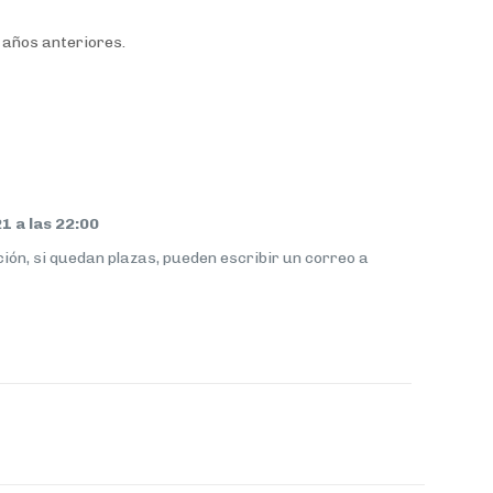
 años anteriores.
1 a las 22:00
ción, si quedan plazas, pueden escribir un correo a