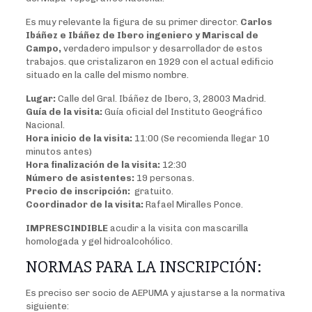
Es muy relevante la figura de su primer director.
Carlos
Ibáñez e Ibáñez de Ibero ingeniero y Mariscal de
Campo,
verdadero impulsor y desarrollador de estos
trabajos. que cristalizaron en 1929 con el actual edificio
situado en la calle del mismo nombre.
Lugar:
Calle del Gral. Ibáñez de Ibero, 3, 28003 Madrid.
Guía de la visita:
Guía oficial del Instituto Geográfico
Nacional.
Hora inicio de la visita:
11:00 (Se recomienda llegar 10
minutos antes)
Hora finalización de la visita:
12:30
Número de asistentes:
19 personas.
Precio de inscripción:
gratuito.
Coordinador de la visita:
Rafael Miralles Ponce.
IMPRESCINDIBLE
acudir a la visita con mascarilla
homologada y gel hidroalcohólico.
NORMAS PARA LA INSCRIPCIÓN:
Es preciso ser socio de AEPUMA y ajustarse a la normativa
siguiente: