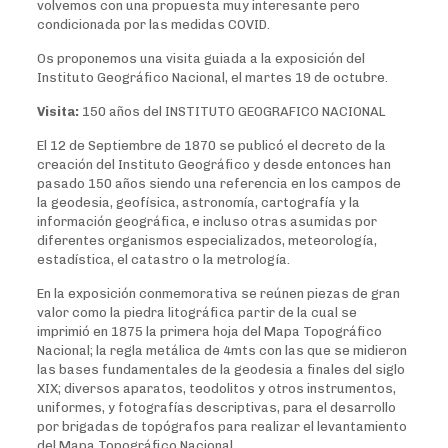
volvemos con una propuesta muy interesante pero
condicionada por las medidas COVID.
Os proponemos una visita guiada a la exposición del
Instituto Geográfico Nacional, el martes 19 de octubre.
Visita:
150 años del INSTITUTO GEOGRAFICO NACIONAL
El 12 de Septiembre de 1870 se publicó el decreto de la
creación del Instituto Geográfico y desde entonces han
pasado 150 años siendo una referencia en los campos de
la geodesia, geofísica, astronomía, cartografía y la
información geográfica, e incluso otras asumidas por
diferentes organismos especializados, meteorología,
estadística, el catastro o la metrología.
En la exposición conmemorativa se reúnen piezas de gran
valor como la piedra litográfica partir de la cual se
imprimió en 1875 la primera hoja del Mapa Topográfico
Nacional; la regla metálica de 4mts con las que se midieron
las bases fundamentales de la geodesia a finales del siglo
XIX; diversos aparatos, teodolitos y otros instrumentos,
uniformes, y fotografías descriptivas, para el desarrollo
por brigadas de topógrafos para realizar el levantamiento
del Mapa Topográfico Nacional.