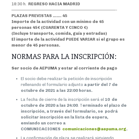
18:30 h.
REGRESO HACIA MADRID
————————————————————————————-
PLAZAS PREVISTAS ……. 45
Importe de la actividad con un mínimo de 45
personas 45€ (CUARENTA Y CINCO €)
(Incluye transporte, comida, guía y entradas)
El importe de la actividad PUEDE VARIAR si el grupo es
menor de 45 personas.
NORMAS PARA LA INSCRIPCIÓN:
Ser socio de AEPUMA y estar al corriente de pago
El socio debe realizar la petición de inscripción
rellenando el formulario adjunto
a partir del 7 de
octubre de 2021 a las 22:00 horas.
La fecha de cierre de la inscripción será el
10
de
octubre de 2020 a las 24:00
. T
erminado el plazo de
inscripción, a través del formulario, se podrá
solicitar inscripción en la lista de espera,
enviando un correo a
COMUNICACIONES
comunicaciones@aepuma.org
.
La confirmación de plaza se realizará siguiendo