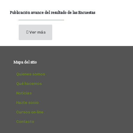
Publicación avance del resultado de las Encuestas
Ver más
Mapa del sitio
Quienes somos
Qué hacemos
Noticias
Hazte socio
Cursos on-line
Contacto