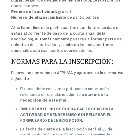
Lugar
: Según los destinos semanales propuestos por los
coordinadores
Precio de la actividad:
gratuita
Número de plazas:
sin límite de participantes
Al no haber límite de participantes cuando te inscribas (si
estás al corriente de pago de la cuota anual de la
asociación), automáticamente pasarás a formar parte del
colectivo de la actividad y recibirás las convocatorias
semanales que realicen los coordinadores.
NORMAS PARA LA INSCRIPCIÓN:
Es preciso ser socio de AEPUMA y ajustarse a la normativa
siguiente:
El socio debe realizar la petición de inscripción
rellenando el formulario adjunto
a partir de la
recepción de este mail.
IMPORTANTE: NO SE PODRA PARTICIPAR EN LA
ACTIVIDAD DE SENDERISMO SIN RELLENAR EL
FORMULARIO DE INSCRIPCIÓN.
La fecha de cierre de la inscripción será el 15 de
octubre de 2021 a las 22:00. Una vez terminado el