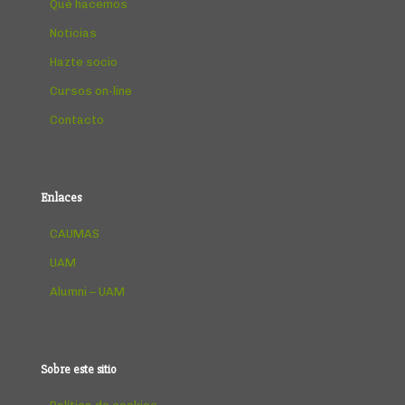
Qué hacemos
Noticias
Hazte socio
Cursos on-line
Contacto
Enlaces
CAUMAS
UAM
Alumni – UAM
Sobre este sitio