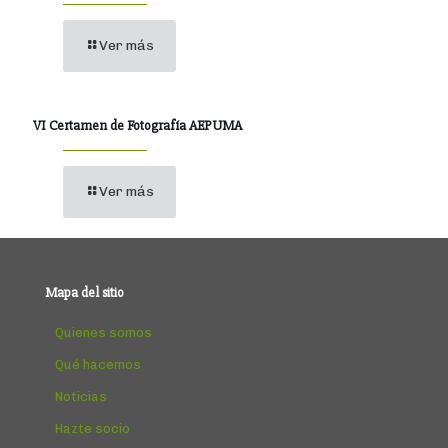
Ver más
VI Certamen de Fotografía AEPUMA
Ver más
Mapa del sitio
Quienes somos
Qué hacemos
Noticias
Hazte socio