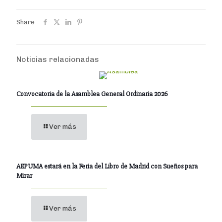
Share
Noticias relacionadas
Convocatoria de la Asamblea General Ordinaria 2026
Ver más
AEPUMA estará en la Feria del Libro de Madrid con Sueños para
Mirar
Ver más