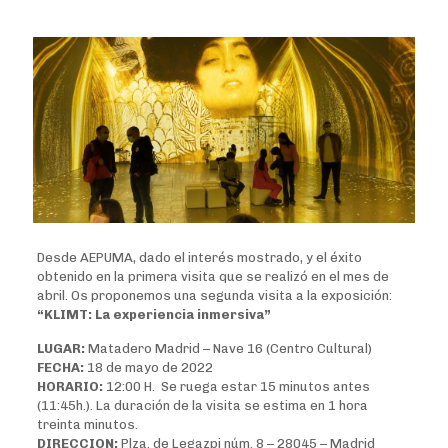
Desde AEPUMA, dado el interés mostrado, y el éxito
obtenido en la primera visita que se realizó en el mes de
abril. Os proponemos una segunda visita a la exposición:
“KLIMT: La experiencia inmersiva”
LUGAR:
Matadero Madrid – Nave 16 (Centro Cultural)
FECHA:
18
de mayo de 2022
HORARIO:
12:00 H. Se ruega estar 15 minutos antes
(11:45h.). La duración de la visita se estima en 1 hora
treinta minutos.
DIRECCION:
Plza. de Legazpi núm. 8 – 28045 – Madrid