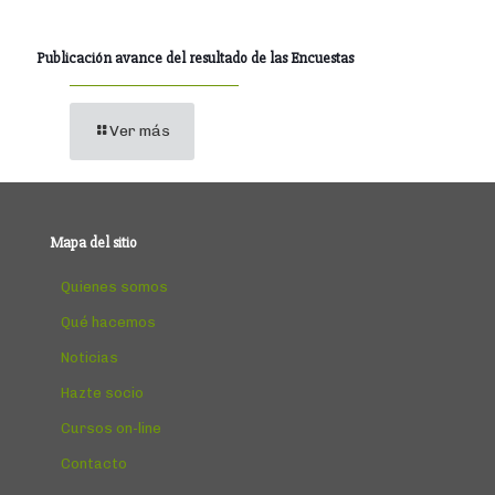
Publicación avance del resultado de las Encuestas
Ver más
Mapa del sitio
Quienes somos
Qué hacemos
Noticias
Hazte socio
Cursos on-line
Contacto