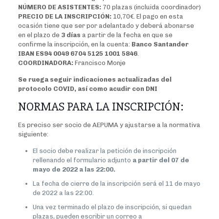
NÚMERO DE ASISTENTES:
70 plazas (incluida coordinador)
PRECIO DE LA INSCRIPCIÓN:
10,70€. El pago en esta
ocasión tiene que ser por adelantado y deberá abonarse
en el plazo de
3 días
a partir de la fecha en que se
confirme la inscripción, en la cuenta:
Banco Santander
IBAN ES94 0049 6704 5125 1001 5846
.
COORDINADORA:
Francisco Monje
Se ruega seguir indicaciones actualizadas del
protocolo COVID, así como acudir con DNI
NORMAS PARA LA INSCRIPCIÓN:
Es preciso ser socio de AEPUMA y ajustarse a la normativa
siguiente:
El socio debe realizar la petición de inscripción
rellenando el formulario adjunto
a partir del 07 de
mayo de 2022 a las 22:00.
La fecha de cierre de la inscripción será el 11 de mayo
de 2022 a las 22:00.
Una vez terminado el plazo de inscripción, si quedan
plazas, pueden escribir un correo a