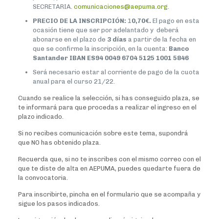
SECRETARIA.
comunicaciones@aepuma.org
.
PRECIO DE LA INSCRIPCIÓN:
1
0,70€.
El pago en esta
ocasión tiene que ser por adelantado y deberá
abonarse en el plazo de
3 días
a partir de la fecha en
que se confirme la inscripción, en la cuenta:
Banco
Santander IBAN ES94 0049 6704 5125 1001 5846
Será necesario estar al corriente de pago de la cuota
anual para el curso 21/22.
Cuando se realice la selección, si has conseguido plaza, se
te informará para que procedas a realizar el ingreso en el
plazo indicado.
Si no recibes comunicación sobre este tema, supondrá
que NO has obtenido plaza.
Recuerda que, si no te inscribes con el mismo correo con el
que te diste de alta en AEPUMA, puedes quedarte fuera de
la convocatoria.
Para inscribirte, pincha en el formulario que se acompaña y
sigue los pasos indicados.