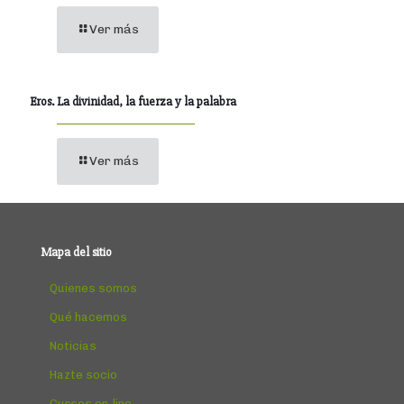
Ver más
Eros. La divinidad, la fuerza y la palabra
Ver más
Mapa del sitio
Quienes somos
Qué hacemos
Noticias
Hazte socio
Cursos on-line