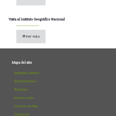
Visita al Instituto Geográfico Nacional
Ver más
Mapa del sitio
Quienes somos
Qué hacemos
Noticias
Hazte socio
Cursos on-line
Contacto