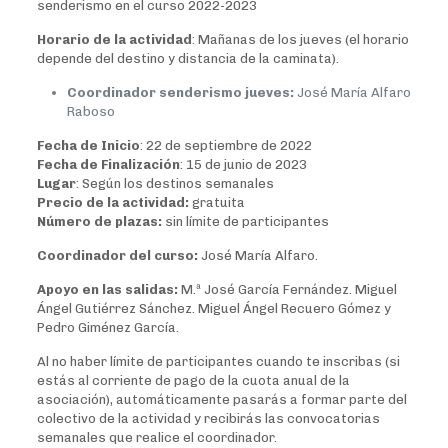
senderismo en el curso 2022-2023
Horario de la actividad
: Mañanas de los jueves (el horario
depende del destino y distancia de la caminata).
Coordinador senderismo jueves:
José María Alfaro
Raboso
Fecha de Inicio
: 22 de septiembre de 2022
Fecha de Finalización
: 15 de junio de 2023
Lugar
: Según los destinos semanales
Precio de la actividad:
gratuita
Número de plazas:
sin límite de participantes
Coordinador del curso:
José María Alfaro.
Apoyo en las salidas:
M.ª José García Fernández. Miguel
Ángel Gutiérrez Sánchez. Miguel Ángel Recuero Gómez y
Pedro Giménez García.
Al no haber límite de participantes cuando te inscribas (si
estás al corriente de pago de la cuota anual de la
asociación), automáticamente pasarás a formar parte del
colectivo de la actividad y recibirás las convocatorias
semanales que realice el coordinador.