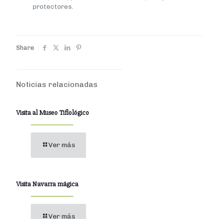
protectores.
Share
Noticias relacionadas
Visita al Museo Tiflológico
Ver más
Visita Navarra mágica
Ver más