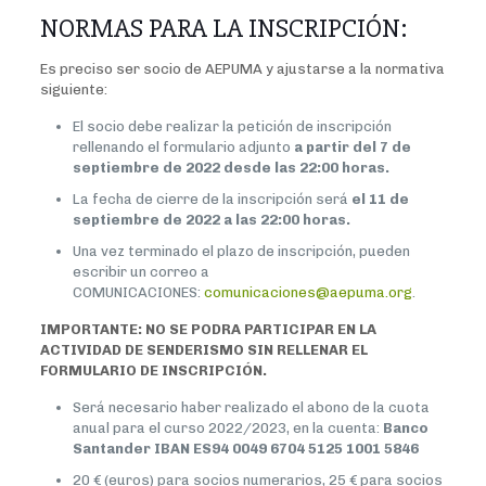
NORMAS PARA LA INSCRIPCIÓN:
Es preciso ser socio de AEPUMA y ajustarse a la normativa
siguiente:
El socio debe realizar la petición de inscripción
rellenando el formulario adjunto
a partir del 7 de
septiembre de 2022 desde las 22:00 horas.
La fecha de cierre de la inscripción será
el 11 de
septiembre de 2022 a las 22:00 horas.
Una vez terminado el plazo de inscripción, pueden
escribir un correo a
COMUNICACIONES:
comunicaciones@aepuma.org
.
IMPORTANTE: NO SE PODRA PARTICIPAR EN LA
ACTIVIDAD DE SENDERISMO SIN RELLENAR EL
FORMULARIO DE INSCRIPCIÓN.
Será necesario haber realizado el abono de la cuota
anual para el curso 2022/2023, en la cuenta:
Banco
Santander IBAN ES94 0049 6704 5125 1001 5846
20 € (euros) para socios numerarios, 25 € para socios