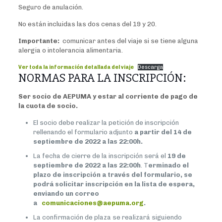
Seguro de anulación.
No están incluidas las dos cenas del 19 y 20.
Importante:
comunicar antes del viaje si se tiene alguna
alergia o intolerancia alimentaria.
Ver toda la información detallada del viaje
Descarga
NORMAS PARA LA INSCRIPCIÓN:
Ser socio de AEPUMA y estar al corriente de pago de
la cuota de socio.
El socio debe realizar la petición de inscripción
rellenando el formulario adjunto
a partir del 14 de
septiembre de 2022 a las 22:00h.
La fecha de cierre de la inscripción será el
19 de
septiembre de 2022 a las 22:00h
. T
erminado el
plazo de inscripción a través del formulario, se
podrá solicitar inscripción en la lista de espera,
enviando un correo
a
comunicaciones@aepuma.org
.
La confirmación de plaza se realizará siguiendo