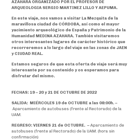
AZAHARA ORGANIZADO POR EL PROFESOR DE
ARQUEOLOGIA SERGIO MARTINEZ LILLO Y AEPUMA.
En este viaje, nos vamos a visitar La Mezquita de la
maravillosa ciudad de CÓRDOBA, así como el mayor
yacimiento arqueológico de España y Patrimonio de la
Humanidad MEDINA AZAHARA. También visitaremos
otros interesantes lugares de carácter histórico que
recorreremos a lo largo del viaje en las zonas de JAEN
y CIUDAD REAL.
Estamos seguros de que esta oferta de viaje será muy
interesante por su contenido y os esperamos para
disfrutar del mismo.
FECHAS: 19 – 20 y 21 DE OCTUBRE DE 2022
SALIDA:
MIÉRCOLES 19 de OCTUBRE a las 08:00h. –
Aparcamiento de autobuses (frente al Rectorado) de la
UAM.
REGRESO: VIERNES 21 de OCTUBRE. –
Aparcamiento de
autobuses (frente al Rectorado) de la UAM. (hora sin
confirmación)