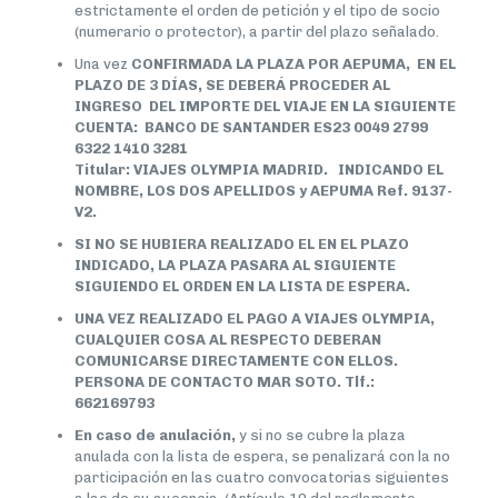
estrictamente el orden de petición y el tipo de socio
(numerario o protector), a partir del plazo señalado.
Una vez
CONFIRMADA LA PLAZA POR AEPUMA, EN EL
PLAZO DE 3 DÍAS, SE DEBERÁ PROCEDER AL
INGRESO DEL IMPORTE DEL VIAJE EN LA SIGUIENTE
CUENTA:
BANCO DE SANTANDER ES23 0049 2799
6322 1410 3281
Titular: VIAJES OLYMPIA MADRID. INDICANDO EL
NOMBRE, LOS DOS APELLIDOS y AEPUMA Ref. 9137-
V2.
SI NO SE HUBIERA REALIZADO EL EN EL PLAZO
INDICADO, LA PLAZA PASARA AL SIGUIENTE
SIGUIENDO EL ORDEN EN LA LISTA DE ESPERA.
UNA VEZ REALIZADO EL PAGO A VIAJES OLYMPIA,
CUALQUIER COSA AL RESPECTO DEBERAN
COMUNICARSE DIRECTAMENTE CON ELLOS.
PERSONA DE CONTACTO MAR SOTO. Tlf.:
662169793
En caso de anulación,
y si no se cubre la plaza
anulada con la lista de espera, se penalizará con la no
participación en las cuatro convocatorias siguientes