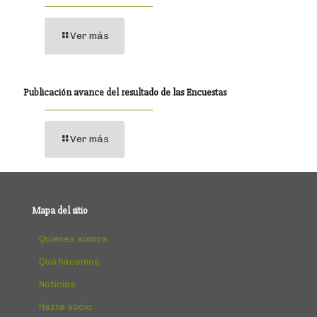
Ver más
Publicación avance del resultado de las Encuestas
Ver más
Mapa del sitio
Quienes somos
Qué hacemos
Noticias
Hazte socio