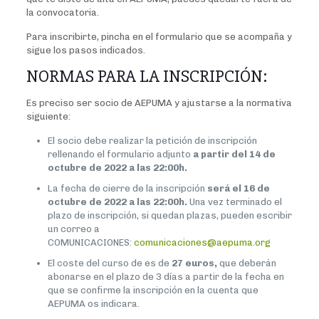
la convocatoria.
Para inscribirte, pincha en el formulario que se acompaña y
sigue los pasos indicados.
NORMAS PARA LA INSCRIPCIÓN:
Es preciso ser socio de AEPUMA y ajustarse a la normativa
siguiente:
El socio debe realizar la petición de inscripción
rellenando el formulario adjunto
a partir del 14 de
octubre de 2022 a las 22:00h.
La fecha de cierre de la inscripción
será el 16 de
octubre de 2022 a las 22:00h.
Una vez terminado el
plazo de inscripción, si quedan plazas, pueden escribir
un correo a
COMUNICACIONES:
comunicaciones@aepuma.org
El coste del curso de es de
27 euros,
que deberán
abonarse en el plazo de 3 días a partir de la fecha en
que se confirme la inscripción en la cuenta que
AEPUMA os indicara.