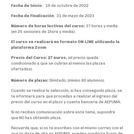
Fecha de Inicio
: 19 de octubre de 2022
Fecha de Finalización
: 31 de mayo de 2023
Número de horas lectivas del curso:
37 horas y media
(en 25 sesiones de 1hora y media).
El curso se realizará en formato ON-LINE utilizando la
plataforma Zoom
Precio del Curso:
27 euros,
(el precio queda
condicionado a que se cubran al menos las plazas
ofertadas).
Número de plazas:
Ilimitado, (minino 80 alumnos).
Cuando se realice la selección, si has conseguido plaza, se
te informará para que procedas a realizar el ingreso del
precio del curso en el plazo y cuenta bancaria de AEPUMA.
Si no recibes comunicación sobre este tema, supondrá
que NO has obtenido plaza.
Recuerda que, si no te inscribes con el mismo correo con el
que te diste de alta en AEPUMA, puedes quedarte fuera de