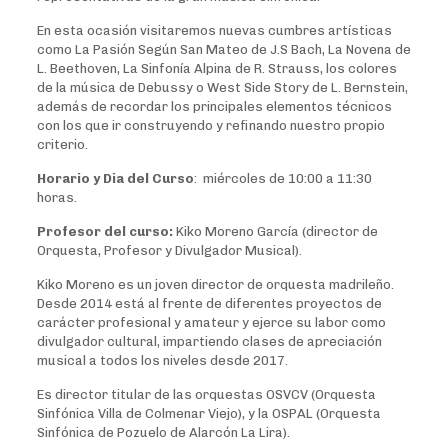
En esta ocasión visitaremos nuevas cumbres artísticas
como La Pasión Según San Mateo de J.S Bach, La Novena de
L. Beethoven, La Sinfonía Alpina de R. Strauss, los colores
de la música de Debussy o West Side Story de L. Bernstein,
además de recordar los principales elementos técnicos
con los que ir construyendo y refinando nuestro propio
criterio.
Horario y Dia del Curso
: miércoles de 10:00 a 11:30
horas.
Profesor del curso:
Kiko Moreno García (director de
Orquesta, Profesor y Divulgador Musical).
Kiko Moreno es un joven director de orquesta madrileño.
Desde 2014 está al frente de diferentes proyectos de
carácter profesional y amateur y ejerce su labor como
divulgador cultural, impartiendo clases de apreciación
musical a todos los niveles desde 2017.
Es director titular de las orquestas OSVCV (Orquesta
Sinfónica Villa de Colmenar Viejo), y la OSPAL (Orquesta
Sinfónica de Pozuelo de Alarcón La Lira).