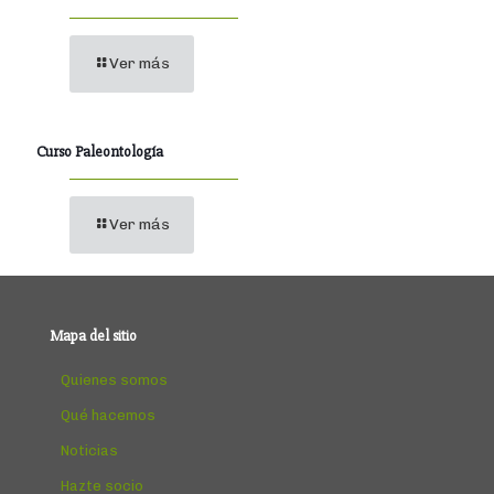
Ver más
Curso Paleontología
Ver más
Mapa del sitio
Quienes somos
Qué hacemos
Noticias
Hazte socio