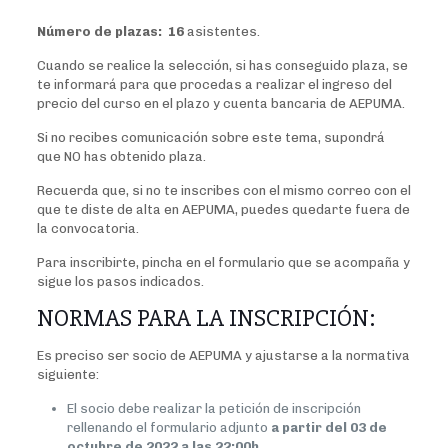
Número de plazas: 16
asistentes.
Cuando se realice la selección, si has conseguido plaza, se
te informará para que procedas a realizar el ingreso del
precio del curso en el plazo y cuenta bancaria de AEPUMA.
Si no recibes comunicación sobre este tema, supondrá
que NO has obtenido plaza.
Recuerda que, si no te inscribes con el mismo correo con el
que te diste de alta en AEPUMA, puedes quedarte fuera de
la convocatoria.
Para inscribirte, pincha en el formulario que se acompaña y
sigue los pasos indicados.
NORMAS PARA LA INSCRIPCIÓN:
Es preciso ser socio de AEPUMA y ajustarse a la normativa
siguiente:
El socio debe realizar la petición de inscripción
rellenando el formulario adjunto
a partir del 03 de
octubre de 2022 a las 22:00h.