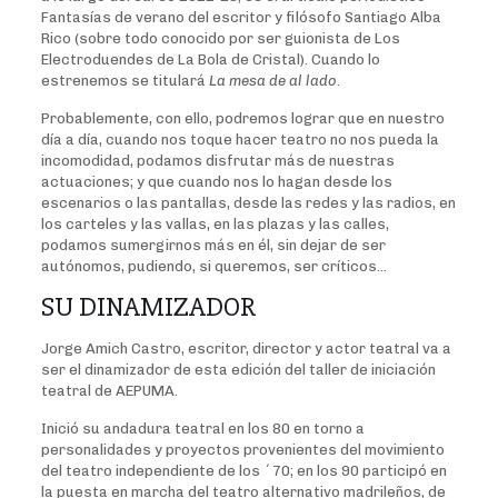
Fantasías de verano del escritor y filósofo Santiago Alba
Rico (sobre todo conocido por ser guionista de Los
Electroduendes de La Bola de Cristal). Cuando lo
estrenemos se titulará
La mesa de al lado
.
Probablemente, con ello, podremos lograr que en nuestro
día a día, cuando nos toque hacer teatro no nos pueda la
incomodidad, podamos disfrutar más de nuestras
actuaciones; y que cuando nos lo hagan desde los
escenarios o las pantallas, desde las redes y las radios, en
los carteles y las vallas, en las plazas y las calles,
podamos sumergirnos más en él, sin dejar de ser
autónomos, pudiendo, si queremos, ser críticos…
SU DINAMIZADOR
Jorge Amich Castro, escritor, director y actor teatral va a
ser el dinamizador de esta edición del taller de iniciación
teatral de AEPUMA.
Inició su andadura teatral en los 80 en torno a
personalidades y proyectos provenientes del movimiento
del teatro independiente de los ´70; en los 90 participó en
la puesta en marcha del teatro alternativo madrileños, de