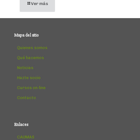
Ver más
Mapa del sitio
Quienes somos
Qué hacemos
Noticias
Hazte socio
Cursos on-line
Contacto
Enlaces
CAUMAS