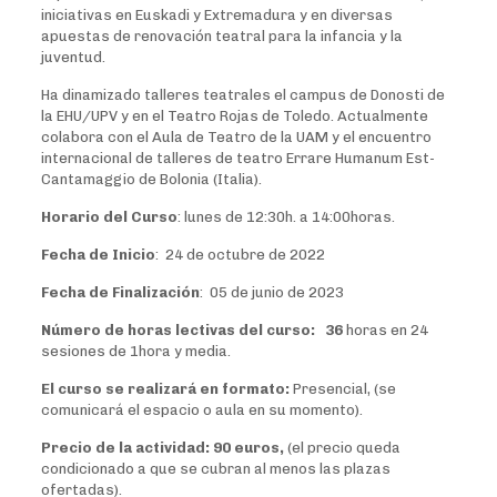
iniciativas en Euskadi y Extremadura y en diversas
apuestas de renovación teatral para la infancia y la
juventud.
Ha dinamizado talleres teatrales el campus de Donosti de
la EHU/UPV y en el Teatro Rojas de Toledo. Actualmente
colabora con el Aula de Teatro de la UAM y el encuentro
internacional de talleres de teatro Errare Humanum Est-
Cantamaggio de Bolonia (Italia).
Horario del Curso
: lunes de 12:30h. a 14:00horas.
Fecha de Inicio
: 24 de octubre de 2022
Fecha de Finalización
: 05 de junio de 2023
Número de horas lectivas del curso: 36
horas en 24
sesiones de 1hora y media.
El curso se realizará en formato:
Presencial, (se
comunicará el espacio o aula en su momento).
Precio de la actividad:
90 euros,
(el precio queda
condicionado a que se cubran al menos las plazas
ofertadas).