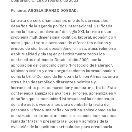
Conferencia: 16 de febrero de 2023.
Ponente:
ANGELA IRANZO DOSDAD.
La trata de seres humanos es uno de los principales
desafíos de la agenda política internacional. Calificada
como la “nueva esclavitud” del siglo XXI, la trata es un
problema multidimensional (político, laboral, económico y
moral) que afecta a personas de diferentes edades y
grupos de identidad social (género, raza, etnia, religión o
espiritualidad y clase) en prácticamente todos los
continentes del mundo. Desde el año 2000, con la
aprobación del conocido como “Protocolo de Palermo”,
Naciones Unidas y otras organizaciones internacionales
como la UE, el Consejo de Europa y la Unión Africana, entre
otras, han desarrollado diferentes políticas y
herramientas para comprender y combatir la trata. Esta
conferencia analiza los avances, errores, aprendizajes y
desafíos que la comunidad internacional ha encontrado
durante estos veinte años para combatir la trata de
personas. Ofrece una reflexión crítica sobre cómo se ha
construido en las instituciones internacionales esa cosa
llamada “trata” y presenta las luces y sombras de la
evolución de las políticas articuladas para erradicarla.