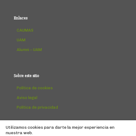
Enlaces
CAUMAS
UAM
Alumni – UAM
Sobre este sitio
Política de cookies
Aviso legal
Política de privacidad
Utilizamos cookies para darte la mejor experiencia en
nuestra web.