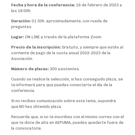
Fecha y hora de la conferencia:
16 de febrero de 2023 a
las 18:00h.
Duración:
01:30h. aproximadamente, con rueda de
preguntas.
Lugar:
ON-LINE a través de la plataforma Zoom.
Precio de la inscripción:
Gratuito, y siempre que estés al
corriente de pago de la cuota anual 2022-2023 de la
Asociación.
Número de plazas:
300 asistentes.
Cuando se realice la selección, si has conseguido plaza, se
te informará para que puedas conectarte el día de la
conferencia.
Si no recibes comunicación sobre este tema, supondrá
que NO has obtenido plaza.
Recuerda que, si no te inscribes con el mismo correo con el
que te diste de alta en AEPUMA, puedes quedarte fuera de
la convocatoria.