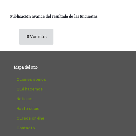
Publicación avance del resultado de las Encuestas
Ver más
Mapa del sitio
Quienes somos
Qué hacemos
Noticias
Hazte socio
Cursos on-line
Contacto