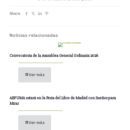
Share
Noticias relacionadas
Convocatoria de la Asamblea General Ordinaria 2026
Ver más
AEPUMA estará en la Feria del Libro de Madrid con Sueños para
Mirar
Ver más