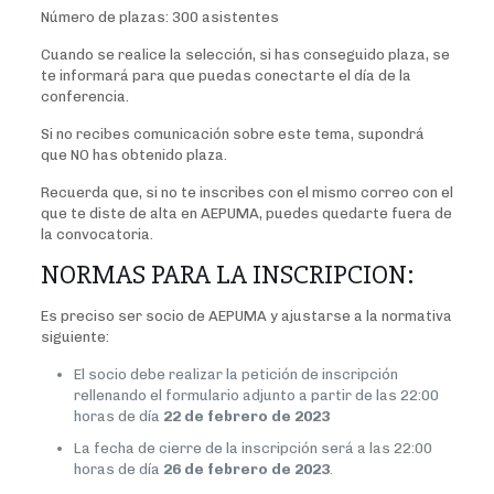
Número de plazas: 300 asistentes
Cuando se realice la selección, si has conseguido plaza, se
te informará para que puedas conectarte el día de la
conferencia.
Si no recibes comunicación sobre este tema, supondrá
que NO has obtenido plaza.
Recuerda que, si no te inscribes con el mismo correo con el
que te diste de alta en AEPUMA, puedes quedarte fuera de
la convocatoria.
NORMAS PARA LA INSCRIPCION:
Es preciso ser socio de AEPUMA y ajustarse a la normativa
siguiente:
El socio debe realizar la petición de inscripción
rellenando el formulario adjunto a partir de las 22:00
horas de día
22 de febrero de 2023
La fecha de cierre de la inscripción será a las 22:00
horas de día
26 de febrero de 2023
.