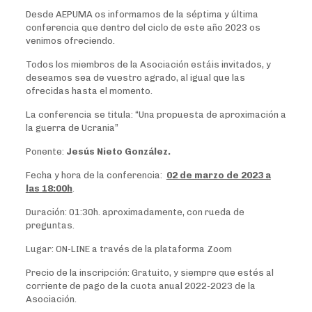
Desde AEPUMA os informamos de la séptima y última
conferencia que dentro del ciclo de este año 2023 os
venimos ofreciendo.
Todos los miembros de la Asociación estáis invitados, y
deseamos sea de vuestro agrado, al igual que las
ofrecidas hasta el momento.
La conferencia se titula:
“Una propuesta de aproximación a
la guerra de Ucrania”
Ponente:
Jesús Nieto González.
Fecha y hora de la conferencia:
02 de marzo de 2023 a
las 18:00h
.
Duración: 01:30h. aproximadamente, con rueda de
preguntas.
Lugar: ON-LINE a través de la plataforma Zoom
Precio de la inscripción: Gratuito, y siempre que estés al
corriente de pago de la cuota anual 2022-2023 de la
Asociación.