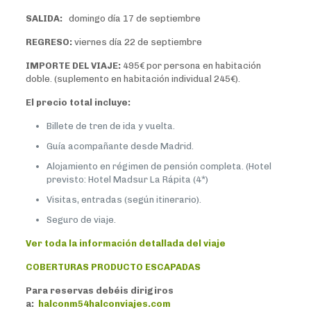
SALIDA:
domingo día 17 de septiembre
REGRESO:
viernes día 22 de septiembre
IMPORTE DEL VIAJE:
495€ por persona en habitación
doble. (suplemento en habitación individual 245€).
El precio total incluye:
Billete de tren de ida y vuelta.
Guía acompañante desde Madrid.
Alojamiento en régimen de pensión completa. (Hotel
previsto: Hotel Madsur La Rápita (4*)
Visitas, entradas (según itinerario).
Seguro de viaje.
Ver toda la información detallada del viaje
COBERTURAS PRODUCTO ESCAPADAS
Para reservas debéis dirigiros
a:
halconm54halconviajes.com