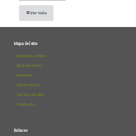
Ver más
Mapa del sitio
Quienes somos
Qué hacemos
Noticias
Hazte socio
Cursos on-line
Contacto
Enlaces