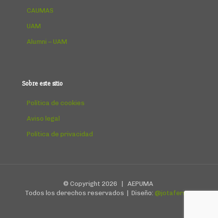
CAUMAS
UAM
Alumni – UAM
Sobre este sitio
Política de cookies
Aviso legal
Política de privacidad
© Copyright
2026 | AEPUMA
Todos los derechos reservados | Diseño:
@jotafermar