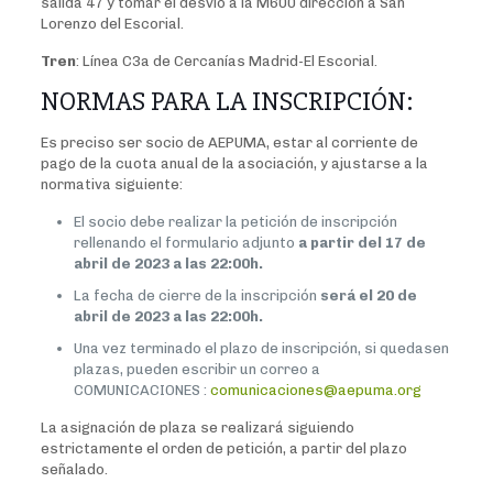
salida 47 y tomar el desvío a la M600 dirección a San
Lorenzo del Escorial.
Tren
: Línea C3a de Cercanías Madrid-El Escorial.
NORMAS PARA LA INSCRIPCIÓN:
Es preciso ser socio de AEPUMA, estar al corriente de
pago de la cuota anual de la asociación, y ajustarse a la
normativa siguiente:
El socio debe realizar la petición de inscripción
rellenando el formulario adjunto
a partir del 17 de
abril de 2023 a las 22:00h.
La fecha de cierre de la inscripción
será el 20 de
abril de 2023 a las 22:00h.
Una vez terminado el plazo de inscripción, si quedasen
plazas, pueden escribir un correo a
COMUNICACIONES :
comunicaciones@aepuma.org
La asignación de plaza se realizará siguiendo
estrictamente el orden de petición, a partir del plazo
señalado.