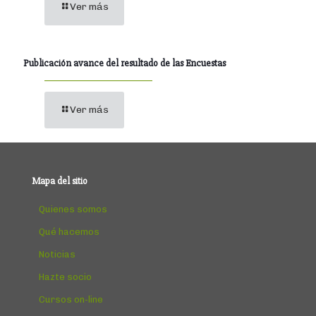
Ver más
Publicación avance del resultado de las Encuestas
Ver más
Mapa del sitio
Quienes somos
Qué hacemos
Noticias
Hazte socio
Cursos on-line