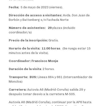
Fecha:
5 de mayo de 2023 (viernes).
Dirección de acceso a visitantes:
Avda. Don Juan de
Borbón y Battenberg s/n Fachada Norte
Número de asistentes: 29
plazas (incluido
coordinador/a)
Precio de la inscripción:
Gratis.
Horario de la visita: 11:00 horas
. (Se ruega estar 15
minutos antes de la visita).
Coordinador: Francisco Monje
Duración de la visita
: 2 horas.
Transporte: BUS:
Líneas 664 y 661 (Intercambiador de
Moncloa)
Carretera:
Autovía A6 (Madrid-Coruña) salida 29 y
después tomar desvío a la carretera M-505.
Autovía A6 (Madrid-Coruña), continuar por la AP6 hasta