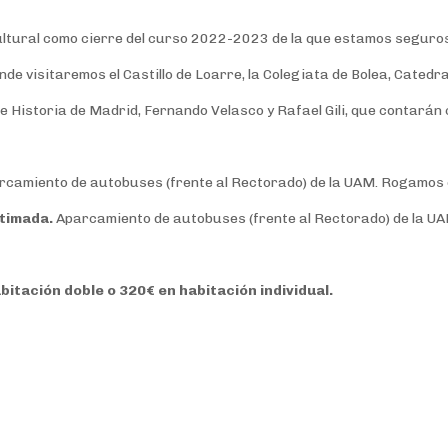
tural como cierre del curso 2022-2023 de la que estamos seguros
e visitaremos el Castillo de Loarre, la Colegiata de Bolea, Cated
istoria de Madrid, Fernando Velasco y Rafael Gili, que contarán con
camiento de autobuses (frente al Rectorado) de la UAM. Rogamos es
stimada.
Aparcamiento de autobuses (frente al Rectorado) de la UA
tación doble o 320€ en habitación individual.