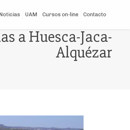
Noticias
UAM
Cursos on-line
Contacto
das a Huesca-Jaca-
Alquézar