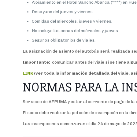
Alojamiento en el Hotel Sancho Abarca (****) en Hu
Desayuno del jueves y viernes.
Comidas del miércoles, jueves y viernes.
No incluye las cenas del miércoles y jueves.
Seguros obligatorios de viajes.
La asignación de asiento del autobús será realizada se
Importante:
comunicar antes del viaje si se tiene algu
LINK
(ver toda la información detallada del viaje, a
NORMAS PARA LA IN
Ser socio de AEPUMA y estar al corriente de pago de la
El socio debe realizar la petición de inscripción en la d
Las inscripciones comenzaran el día 24 de mayo de 2023