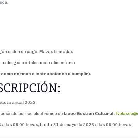
esca.
gún orden de pago. Plazas limitadas.
na alergia o intolerancia alimentaria.
sí como normas e instrucciones a cumplir).
SCRIPCIÓN:
 cuota anual 2023.
irección de correo electrónico de
Liceo Gestión Cultural:
fvelasco@
 a las 09:00 horas, hasta 31 de mayo de 2023 a las 09:00 horas.