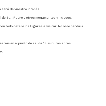
 será de vuestro interés.
ral de San Pedro y otros monumentos y museos.
 todo detalle los lugares a visitar. No os lo perdáis.
téis en el punto de salida 15 minutos antes.
M.