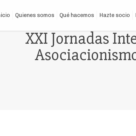
nicio
Quienes somos
Qué hacemos
Hazte socio
XXI Jornadas Int
Asociacionismo