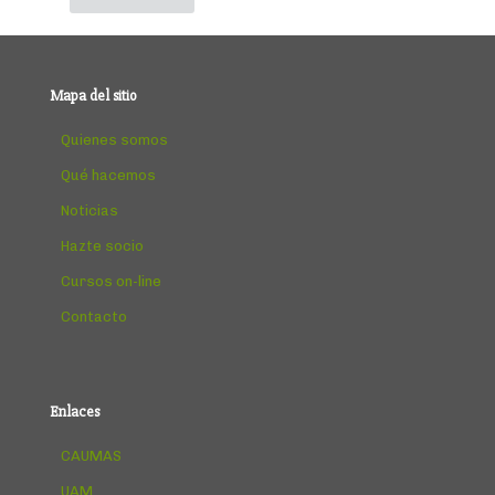
Mapa del sitio
Quienes somos
Qué hacemos
Noticias
Hazte socio
Cursos on-line
Contacto
Enlaces
CAUMAS
UAM