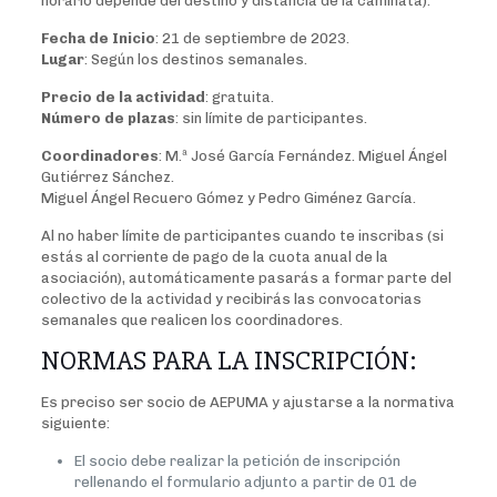
horario depende del destino y distancia de la caminata).
Fecha de Inicio
: 21 de septiembre de 2023.
Lugar
: Según los destinos semanales.
Precio de la actividad
: gratuita.
Número de plazas
: sin límite de participantes.
Coordinadores
: M.ª José García Fernández. Miguel Ángel
Gutiérrez Sánchez.
Miguel Ángel Recuero Gómez y Pedro Giménez García.
Al no haber límite de participantes cuando te inscribas (si
estás al corriente de pago de la cuota anual de la
asociación), automáticamente pasarás a formar parte del
colectivo de la actividad y recibirás las convocatorias
semanales que realicen los coordinadores.
NORMAS PARA LA INSCRIPCIÓN:
Es preciso ser socio de AEPUMA y ajustarse a la normativa
siguiente:
El socio debe realizar la petición de inscripción
rellenando el formulario adjunto a partir de 01 de