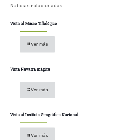
Noticias relacionadas
Visita al Museo Tiflológico
Ver más
Visita Navarra mágica
Ver más
Visita al Instituto Geográfico Nacional
Ver más