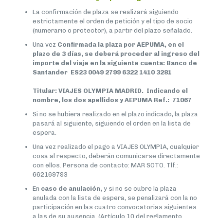
La confirmación de plaza se realizará siguiendo
estrictamente el orden de petición y el tipo de socio
(numerario o protector), a partir del plazo señalado.
Una vez
Confirmada la plaza por AEPUMA, en el
plazo de 3 días, se deberá proceder al ingreso del
importe del viaje en la siguiente cuenta: Banco de
Santander ES23 0049 2799 6322 1410 3281
Titular: VIAJES OLYMPIA MADRID. Indicando el
nombre, los dos apellidos y AEPUMA Ref.: 71067
Si no se hubiera realizado en el plazo indicado, la plaza
pasará al siguiente, siguiendo el orden en la lista de
espera.
Una vez realizado el pago a VIAJES OLYMPIA, cualquier
cosa al respecto, deberán comunicarse directamente
con ellos. Persona de contacto: MAR SOTO. Tlf.:
662169793
En
caso de anulación,
y si no se cubre la plaza
anulada con la lista de espera, se penalizará con la no
participación en las cuatro convocatorias siguientes
a las de su ausencia. (Artículo 10 del reglamento