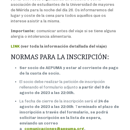
asociación de estudiantes de la Universidad de mayores
de Mérida para la noche del día 26. Os informaremos del
lugar y coste de la cena para todos aquellos que os
interese asistir a la misma.
Importante:
comunicar antes del viaje si se tiene alguna
alergia o intolerancia alimentaria.
LINK
(
ver toda la información detallada del viaje)
NORMAS PARA LA INSCRIPCIÓN:
Ser socio de AEPUMA y estar al corriente de pago
de la cuota de socio.
El socio debe realizar la petición de inscripción
rellenando el formulario adjunto
a partir del 9 de
agosto de 2023 a las 22:00h.
La fecha de cierre de la inscripción será el
24 de
agosto de 2023 a las 22:00h
. T
erminado el plazo de
inscripción a través del formulario, se podrá
solicitar inscripción en la lista de espera,
enviando un correo
a
comunicaciones@aepuma.org
.