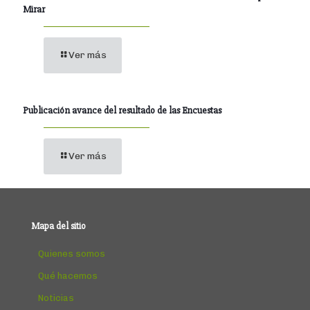
Mirar
Ver más
Publicación avance del resultado de las Encuestas
Ver más
Mapa del sitio
Quienes somos
Qué hacemos
Noticias