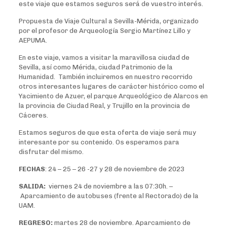
este viaje que estamos seguros será de vuestro interés.
Propuesta de Viaje Cultural a Sevilla-Mérida, organizado
por el profesor de Arqueología Sergio Martínez Lillo y
AEPUMA.
En este viaje, vamos a visitar la maravillosa ciudad de
Sevilla, así como Mérida, ciudad Patrimonio de la
Humanidad. También incluiremos en nuestro recorrido
otros interesantes lugares de carácter histórico como el
Yacimiento de Azuer, el parque Arqueológico de Alarcos en
la provincia de Ciudad Real, y Trujillo en la provincia de
Cáceres.
Estamos seguros de que esta oferta de viaje será muy
interesante por su contenido. Os esperamos para
disfrutar del mismo.
FECHAS
: 24 – 25 – 26 -27 y 28 de noviembre de 2023
SALIDA:
viernes 24 de noviembre a las 07:30h. –
Aparcamiento de autobuses (frente al Rectorado) de la
UAM.
REGRESO:
martes 28 de noviembre. Aparcamiento de