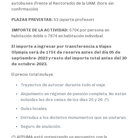
autobuses (frente al Rectorado) de la UAM. (hora sin
confirmación)
PLAZAS PREVISTAS:
53 (aparte profesor)
IMPORTE DE LA ACTIVIDAD:
570€ por persona en
habitación doble o 787€ en habitación individual.
El importe a ingresar por transferencia a Viajes
Olympia será de 175€ de reserva antes del día 05 de
septiembre-2023 y resto del importe total antes del 30
de octubre-2023.
El precio total incluye:
Trayectos de autocar durante todo el viaje.
Alojamiento en régimen de pensión completa. No están
incluidas las dos cenas de los días 25 y 26. (*)
Guías locales.
Entradas a los distintos monumentos que se visitaran.
Seguro de anulación.
(*) AEPUMA está organizando un encuentro con la