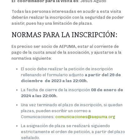
El coordinador para la visita es
: Jesús Agudo
Todas las personas interesadas en acudir a esta visita
deberán realizar la inscripción con la seguridad de poder
asistir, pues hay una limitación de plazas.
NORMAS PARA LA INSCRIPCIÓN:
Es preciso ser socio de AEPUMA, estar al corriente de
pago de la cuota anual de la asociación, y ajustarse a la
normativa siguiente:
El socio debe realizar la petición de inscripción
rellenando el formulario adjunto
a partir del 29 de
diciembre de 2023 a las 22:00h.
La fecha de cierre de la inscripción
08 de enero de
2024 a las 22:00h.
Una vez terminado el plazo de inscripción, si quedan
plazas, pueden escribir un correo a
Comunicaciones:
comunicaciones@aepuma.org
La asignación de plaza se realizará siguiendo
estrictamente el orden de petición, a partir del plazo
señalado.