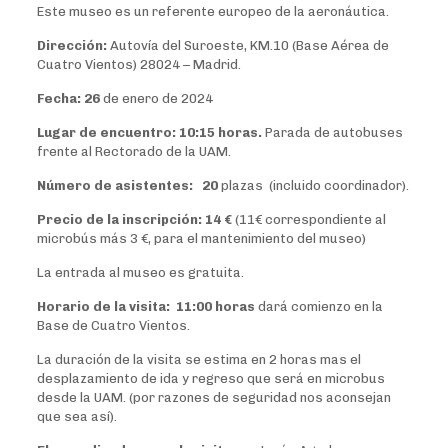
Este museo es un referente europeo de la aeronáutica.
Dirección:
Autovía del Suroeste, KM.10 (Base Aérea de
Cuatro Vientos) 28024 – Madrid.
Fecha: 26
de enero de 2024
Lugar de encuentro: 10:15 horas.
Parada de autobuses
frente al Rectorado de la UAM.
Número de asistentes: 20
plazas (incluido coordinador).
Precio de la inscripción: 14 €
(11€ correspondiente al
microbús más 3 €, para el mantenimiento del museo)
La entrada al museo es gratuita.
Horario de la visita: 11:00 horas
dará comienzo en la
Base de Cuatro Vientos.
La duración de la visita se estima en 2 horas mas el
desplazamiento de ida y regreso que será en microbus
desde la UAM. (por razones de seguridad nos aconsejan
que sea así).