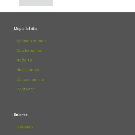
Mapa del sitio
Quienes somos
Qué hacemos
Noticias
Hazte socio
Cursos on-line
Contacto
Enlaces
CAUMAS