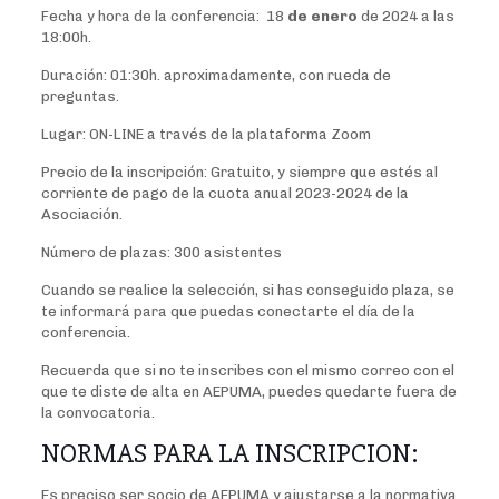
Fecha y hora de la conferencia: 18
de enero
de 2024 a las
18:00h.
Duración: 01:30h. aproximadamente, con rueda de
preguntas.
Lugar: ON-LINE a través de la plataforma Zoom
Precio de la inscripción: Gratuito, y siempre que estés al
corriente de pago de la cuota anual 2023-2024 de la
Asociación.
Número de plazas: 300 asistentes
Cuando se realice la selección, si has conseguido plaza, se
te informará para que puedas conectarte el día de la
conferencia.
Recuerda que si no te inscribes con el mismo correo con el
que te diste de alta en AEPUMA, puedes quedarte fuera de
la convocatoria.
NORMAS PARA LA INSCRIPCION:
Es preciso ser socio de AEPUMA y ajustarse a la normativa