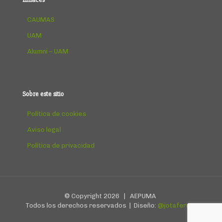
CAUMAS
UAM
Alumni – UAM
Sobre este sitio
Política de cookies
Aviso legal
Política de privacidad
© Copyright
2026 | AEPUMA
Todos los derechos reservados | Diseño:
@jotafermar