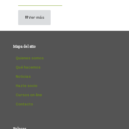
Ver más
Mapa del sitio
Quienes somos
Qué hacemos
Noticias
Hazte socio
Cursos on-line
Contacto
Enlaces