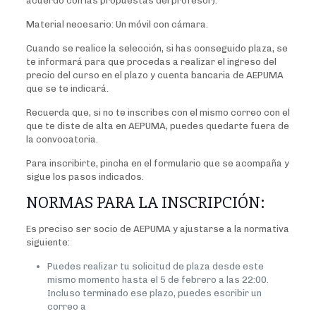
acuerdo con las propuestas del profesor).
Material necesario: Un móvil con cámara.
Cuando se realice la selección, si has conseguido plaza, se
te informará para que procedas a realizar el ingreso del
precio del curso en el plazo y cuenta bancaria de AEPUMA
que se te indicará.
Recuerda que, si no te inscribes con el mismo correo con el
que te diste de alta en AEPUMA, puedes quedarte fuera de
la convocatoria.
Para inscribirte, pincha en el formulario que se acompaña y
sigue los pasos indicados.
NORMAS PARA LA INSCRIPCIÓN:
Es preciso ser socio de AEPUMA y ajustarse a la normativa
siguiente:
Puedes realizar tu solicitud de plaza desde este
mismo momento hasta el 5 de febrero a las 22:00.
Incluso terminado ese plazo, puedes escribir un
correo a