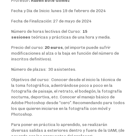
Profesor
: Rubén Bote Gómez
Fecha y Dia de Inicio: lunes 19 de febrero de 2024
Fecha de Finalización: 27 de mayo de 2024
Número de horas lectivas del Curso:
15
sesiones
teóricas y prácticas de una hora y media.
Precio del curso:
20 euros
, (el importe puede sufrir
modificaciones al alza o la baja en función del número de
inscritos definitivos).
Número de plazas: 30 asistentes.
Objetivos del curso: Conocer desde el inicio la técnica de
la toma fotográfica, adentrándose poco a poco en la
fotografía de paisaje, el retrato, el bodegón, la fotografía
nocturna, deportiva, etc. Conocer el manejo básico de
Adobe Photoshop desde “cero”. Recomendando para todos
los que quieren iniciarse en la fotografía con móvil y
Photoshop.
Para poner en práctica lo aprendido, se realizarán
diversas salidas a exteriores dentro y fuera de la UAM, (de