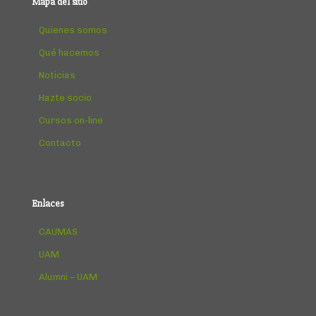
Mapa del sitio
Quienes somos
Qué hacemos
Noticias
Hazte socio
Cursos on-line
Contacto
Enlaces
CAUMAS
UAM
Alumni – UAM