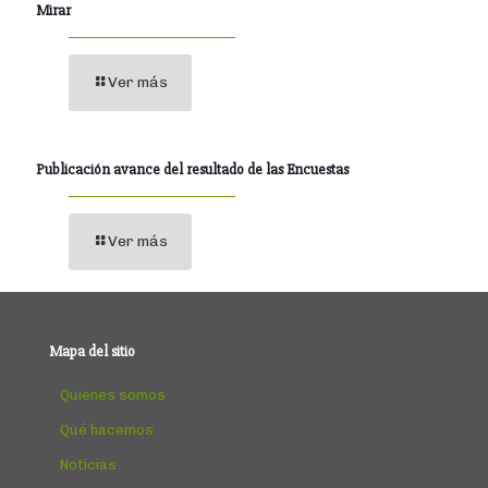
Mirar
Ver más
Publicación avance del resultado de las Encuestas
Ver más
Mapa del sitio
Quienes somos
Qué hacemos
Noticias