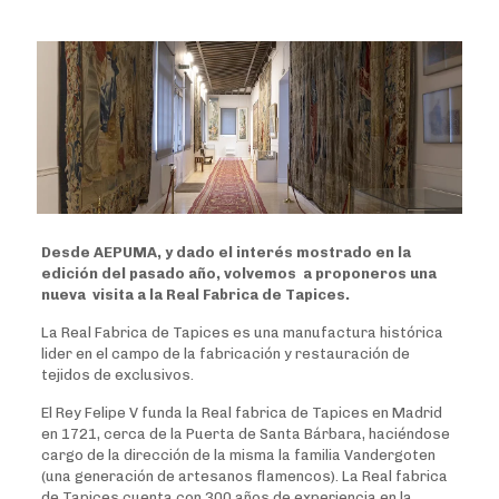
Desde AEPUMA, y dado el interés mostrado en la
edición del pasado año, volvemos a proponeros una
nueva visita a la Real Fabrica de Tapices.
La Real Fabrica de Tapices es una manufactura histórica
lider en el campo de la fabricación y restauración de
tejidos de exclusivos.
El Rey Felipe V funda la Real fabrica de Tapices en Madrid
en 1721, cerca de la Puerta de Santa Bárbara, haciéndose
cargo de la dirección de la misma la familia Vandergoten
(una generación de artesanos flamencos). La Real fabrica
de Tapices cuenta con 300 años de experiencia en la