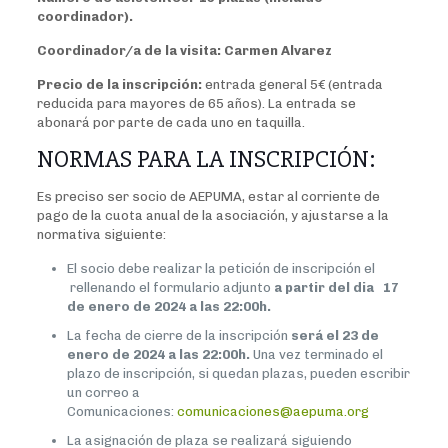
coordinador).
Coordinador/a de la visita:
Carmen Alvarez
P
recio de la inscripción
:
entrada general 5€ (entrada
reducida para mayores de 65 años). La entrada se
abonará por parte de cada uno en taquilla.
NORMAS PARA LA INSCRIPCIÓN:
Es preciso ser socio de AEPUMA, estar al corriente de
pago de la cuota anual de la asociación, y ajustarse a la
normativa siguiente:
El socio debe realizar la petición de inscripción el
rellenando el formulario adjunto
a partir del dia 17
de enero de 2024 a las 22:00h.
La fecha de cierre de la inscripción
será el 23 de
enero de 2024 a las 22:00h.
Una vez terminado el
plazo de inscripción, si quedan plazas, pueden escribir
un correo a
Comunicaciones:
comunicaciones@aepuma.org
La asignación de plaza se realizará siguiendo