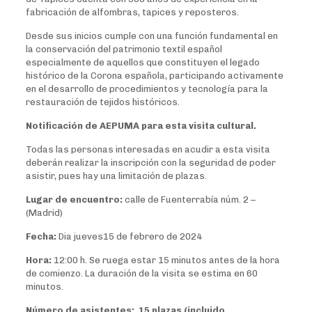
fabricación de alfombras, tapices y reposteros.
Desde sus inicios cumple con una función fundamental en
la conservación del patrimonio textil español
especialmente de aquellos que constituyen el legado
histórico de la Corona española, participando activamente
en el desarrollo de procedimientos y tecnología para la
restauración de tejidos históricos.
Notificación de AEPUMA para esta visita cultural.
Todas las personas interesadas en acudir a esta visita
deberán realizar la inscripción con la seguridad de poder
asistir, pues hay una limitación de plazas.
Lugar de encuentro:
calle de Fuenterrabía núm. 2 –
(Madrid)
Fecha:
Dia jueves15 de febrero de 2024
Hora:
12:00 h. Se ruega estar 15 minutos antes de la hora
de comienzo. La duración de la visita se estima en 60
minutos.
N
úmero de asistentes
:
15 plazas (incluido