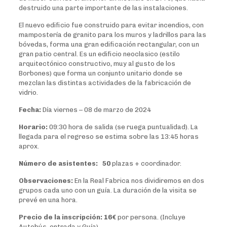
destruido una parte importante de las instalaciones.
El nuevo edificio fue construido para evitar incendios, con
mampostería de granito para los muros y ladrillos para las
bóvedas, forma una gran edificación rectangular, con un
gran patio central. Es un edificio neoclasico (estilo
arquitectónico constructivo, muy al gusto de los
Borbones) que forma un conjunto unitario donde se
mezclan las distintas actividades de la fabricación de
vidrio.
Fecha:
Día viernes – 08 de marzo de 2024
Horario:
09:30 hora de salida (se ruega puntualidad). La
llegada para el regreso se estima sobre las 13:45 horas
aprox.
Número de asistentes: 50
plazas + coordinador.
Observaciones:
En la Real Fabrica nos dividiremos en dos
grupos cada uno con un guía. La duración de la visita se
prevé en una hora.
Precio de la inscripción:
16€
por persona. (Incluye
Autobús, entrada y Guía).