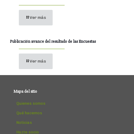
Ver más
Publicación avance del resultado de las Encuestas
Ver más
Mapa del sitio
Quienes somos
Qué hacemos
Noticias
Hazte socio