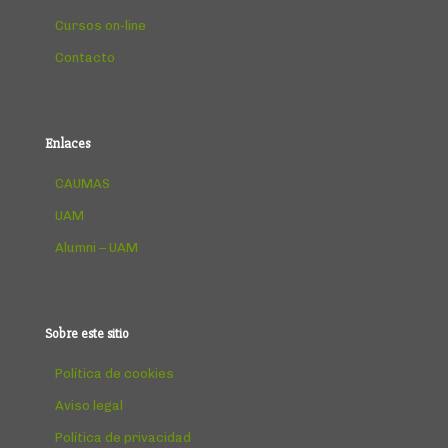
Cursos on-line
Contacto
Enlaces
CAUMAS
UAM
Alumni – UAM
Sobre este sitio
Política de cookies
Aviso legal
Política de privacidad