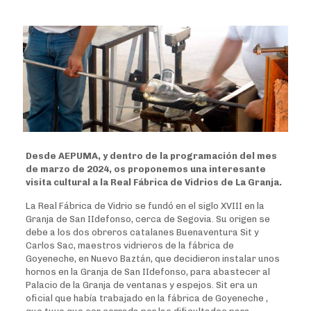
Desde AEPUMA, y dentro de la programación del mes
de marzo de 2024, os proponemos una interesante
visita cultural a la Real Fábrica de Vidrios de La Granja.
La Real Fábrica de Vidrio se fundó en el siglo XVIII en la
Granja de San IIdefonso, cerca de Segovia. Su origen se
debe a los dos obreros catalanes Buenaventura Sit y
Carlos Sac, maestros vidrieros de la fábrica de
Goyeneche, en Nuevo Baztán, que decidieron instalar unos
hornos en la Granja de San IIdefonso, para abastecer al
Palacio de la Granja de ventanas y espejos. Sit era un
oficial que había trabajado en la fábrica de Goyeneche ,