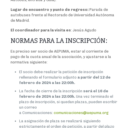
Lugar de encuentro y punto de regreso:
Parada de
autobuses frente al Rectorado de Universidad Autónoma
de Madrid.
El coordinador para la visita es
: Jesús Agudo
NORMAS PARA LA INSCRIPCIÓN:
Es preciso ser socio de AEPUMA, estar al corriente de
pago de la cuota anual de la asociación, y ajustarse a la
normativa siguiente:
El socio debe realizar la petición de inscripción
rellenando el formulario adjunto
a partir del 12 de
febrero de 2024 a las 22:00h.
La fecha de cierre de la inscripción
será el 16 de
febrero de 2024 a las 22:00h.
Una vez terminado el
plazo de inscripción, si quedan plazas, pueden escribir
un correo
a Comunicaciones:
comunicaciones@aepuma.org
La asignación de plaza se realizará siguiendo
estrictamente el orden de petición, a partir del plazo