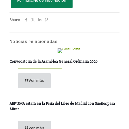
Formulario de inscripción
Share
Noticias relacionadas
Convocatoria de la Asamblea General Ordinaria 2026
Ver más
AEPUMA estará en la Feria del Libro de Madrid con Sueños para
Mirar
Ver más