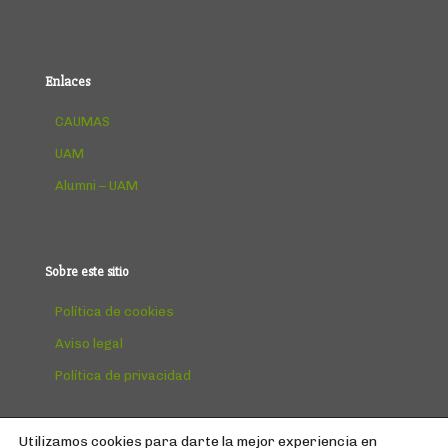
Enlaces
CAUMAS
UAM
Alumni – UAM
Sobre este sitio
Política de cookies
Aviso legal
Política de privacidad
Utilizamos cookies para darte la mejor experiencia en