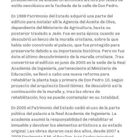
estilo neoclásico en la fachada de la calle de Don Pedro.
En 1988 Patrimonio del Estado adquirió una parte del
edificio para instalar allí la Agencia del Aceite de Oliva,
dependiente del Ministerio de Agricultura, hasta su
posterior traslado a Jaén. Fue en esta época cuando se
descubrió un lienzo de la muralla cristiana, sobre la que
había sido construido el palacio, que fue protegido para
preservarlo debido a su importancia histórica. Pero no fue
éste el último descubrimiento de la muralla cristiana. Tras
convertirse el edificio en junio de 2005 en la sede de la Real
Academia de Ingeniería, perteneciente al Ministerio de
Educación, se llevó a cabo una nueva reforma para
rehabilitar la planta baja y primera de Don Pedro 10, según
proyecto del arquitecto David Gómez. Se descubrió así la
continuación de la muralla y, tras las obras de
rehabilitación, hoy se puede contemplar en su totalidad.
En 2005 el Patrimonio del Estado cedió el uso de la parte
pública del palacio a la Real Academia de Ingeniería. La
academia asumió la responsabilidad de rehabilitar el
inmueble y devolver los elementos artísticos a su estado
original. Las obras duraron casi dos años, desde 2007 a
2009.Finalmente S.M. el Rey Don Juan Carlos inauguró