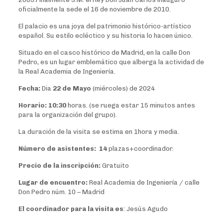
oficialmente la sede el 16 de noviembre de 2010.
El palacio es una joya del patrimonio histórico-artístico
español. Su estilo ecléctico y su historia lo hacen único.
Situado en el casco histórico de Madrid, en la calle Don
Pedro, es un lugar emblemático que alberga la actividad de
la Real Academia de Ingeniería.
Fecha:
Dia
22 de Mayo
(miércoles) de 2024
Horario: 10:30
horas. (se ruega estar 15 minutos antes
para la organización del grupo).
La duración de la visita se estima en 1hora y media.
N
úmero de asistentes
:
14
plazas+coordinador.
P
recio de la inscripción
:
Gratuito
Lugar de encuentro:
Real Academia de Ingeniería / calle
Don Pedro núm. 10 – Madrid
El coordinador para la visita es
: Jesús Agudo