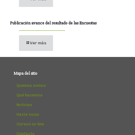
Publicación avance del resultado de las Encuestas
Ver más
Mapa del sitio
Quienes somos
Qué hacemos
Noticias
Hazte socio
Cursos on-line
Contacto