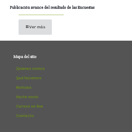
Publicación avance del resultado de las Encuestas
Ver más
Mapa del sitio
Quienes somos
Qué hacemos
Noticias
Hazte socio
Cursos on-line
Contacto