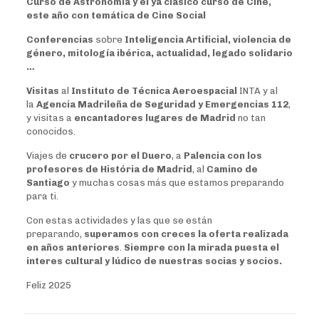
Curso de Astronomía y el ya clásico curso de Cine,
este año con temática de Cine Social
Conferencias
sobre
Inteligencia Artificial, violencia de
género, mitología ibérica, actualidad, legado solidario
…
Visitas
al
Instituto de Técnica Aeroespacial
INTA y al
la
Agencia Madrileña de Seguridad y Emergencias 112
,
y visitas a
encantadores lugares de Madrid
no tan
conocidos.
Viajes de
crucero por el Duero
, a
Palencia con los
profesores de História de Madrid
, al
Camino de
Santiago
y muchas cosas más que estamos preparando
para ti.
Con estas actividades y las que se están
preparando,
superamos con creces la oferta realizada
en años anteriores
.
Siempre con la mirada puesta el
interes cultural y lúdico de nuestras socias y socios.
Feliz 2025