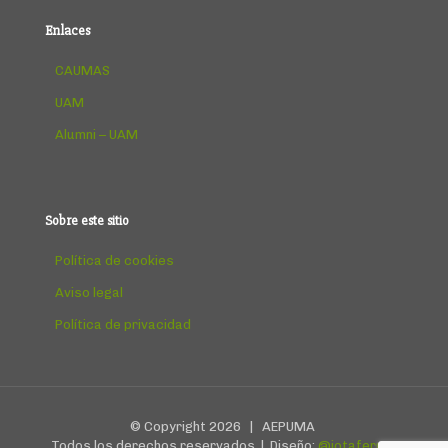
Enlaces
CAUMAS
UAM
Alumni – UAM
Sobre este sitio
Política de cookies
Aviso legal
Política de privacidad
© Copyright
2026 | AEPUMA
Todos los derechos reservados | Diseño:
@jotafermar