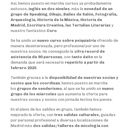
Así, hemos puesto en marcha cursos ya probadamente
exitosos,
inglés en dos niveles
, más la
novedad de un
grupo de Speaking
,
Dibujo, Bailes de Salón, Fotografía,
Arqueología, Historia de la Música, Historia de
Madrid, Escritura Creativa, las Tertulias Literarias
y
nuestro fantástico
Coro
.
Se ha unido un
nuevo curso sobre psiquiatría
ofrecido de
manera desinteresada, pero profesional por uno de
nuestros socios. Ha conseguido la
cifra record de
asistencia de 90 personas
, con
tanto éxito
en la
demanda que será necesario
repetirlo a partir de
febrero 2025
.
También gracias a la
disponibilidad de nuestras socias y
socios que los coordinan
, hemos puesto en marcha
los
grupos de senderismo
, al que se ha unido un
nuevo
grupo de los miercoles
que aumenta la oferta para
nuestras socias y socios con jornada lectiva los jueves.
En el plano de las salidas en grupo, también hemos
mejorado la oferta, con
tres salidas culturales,
guiadas
por personal profesional a diversas localizaciones de
Madrid más
dos salidas/talleres de micología con