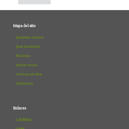
Mapa del sitio
Quienes somos
Qué hacemos
Noticias
Hazte socio
Cursos on-line
Contacto
Enlaces
CAUMAS
UAM