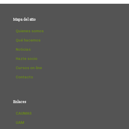
Mapa del sitio
Quienes somos
Qué hacemos
Noticias
Hazte socio
Cursos on-line
Contacto
Enlaces
CAUMAS
UAM